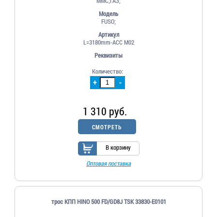
MMC;ГАЗ;
Модель
FUSO;
Артикул
L=3180mm-ACC M02
Реквизиты
Количество:
+
-
1 310 руб.
СМОТРЕТЬ
В корзину
Оптовая поставка
трос КПП HINO 500 FD/GD8J TSK 33830-E0101