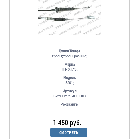
ГруппаТовара
тросы;тросы разные;
Марка
HINO;ГАЗ;
Модель
5301;
Артикул
L=2900mm-ACC H03
Реквизиты
1 450 руб.
СМОТРЕТЬ