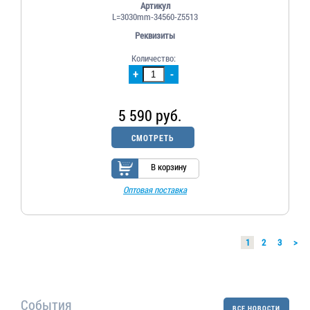
Артикул
L=3030mm-34560-Z5513
Реквизиты
Количество:
+
-
5 590 руб.
СМОТРЕТЬ
В корзину
Оптовая поставка
1
2
3
>
События
ВСЕ НОВОСТИ