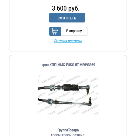
3 600 руб.
СМОТРЕТЬ
В корзину
Оптовая поставка
трос КПП MMC FUSO 5T ME693369
ГруппаТовара
тросы;тросы разные;