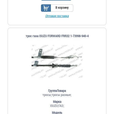
В корзину
Оптовая поставка
трос газа ISUZU FORWARD FRR32 1-73998-940-4
ГруппаТовара
тросы;тросы разные;
Марка
ISUZU;ГАЗ;
Модель