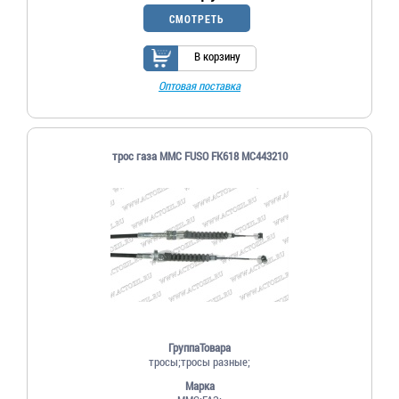
СМОТРЕТЬ
В корзину
Оптовая поставка
трос газа MMC FUSO FК618 MC443210
ГруппаТовара
тросы;тросы разные;
Марка