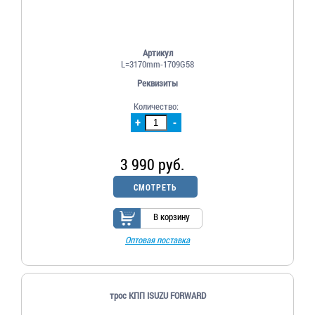
Артикул
L=3170mm-1709G58
Реквизиты
Количество:
+
-
3 990 руб.
СМОТРЕТЬ
В корзину
Оптовая поставка
трос КПП ISUZU FORWARD