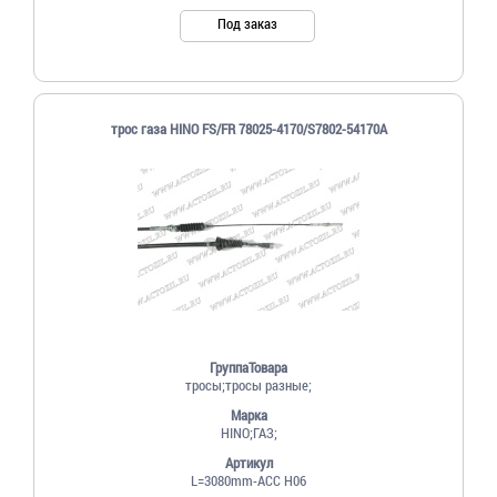
Под заказ
трос газа HINO FS/FR 78025-4170/S7802-54170A
ГруппаТовара
тросы;тросы разные;
Марка
HINO;ГАЗ;
Артикул
L=3080mm-ACC H06