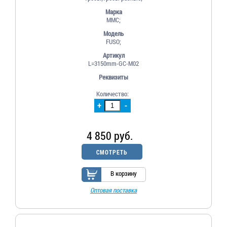
Марка
MMC;
Модель
FUSO;
Артикул
L=3150mm-GC-M02
Реквизиты
Количество:
+
-
4 850 руб.
СМОТРЕТЬ
В корзину
Оптовая поставка