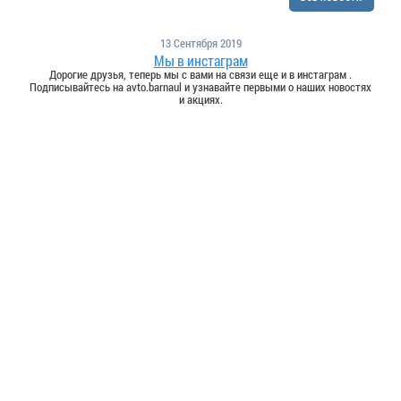
13 Сентября 2019
Мы в инстаграм
Дорогие друзья, теперь мы с вами на связи еще и в инстаграм .
Подписывайтесь на avto.barnaul и узнавайте первыми о наших новостях
и акциях.