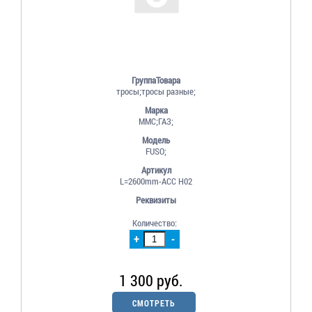
ГруппаТовара
тросы;тросы разные;
Марка
MMC;ГАЗ;
Модель
FUSO;
Артикул
L=2600mm-ACC H02
Реквизиты
Количество:
+
-
1 300 руб.
СМОТРЕТЬ