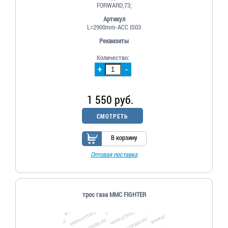
FORWARD;73;
Артикул
L=2900mm-ACC IS03
Реквизиты
Количество:
+
-
1 550 руб.
СМОТРЕТЬ
В корзину
Оптовая поставка
трос газа MMC FIGHTER