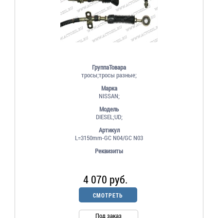
ГруппаТовара
тросы;тросы разные;
Марка
NISSAN;
Модель
DIESEL;UD;
Артикул
L=3150mm-GC N04/GC N03
Реквизиты
4 070 руб.
СМОТРЕТЬ
Под заказ