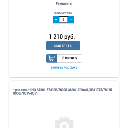
Реквизиты
Количество:
+
-
1 210 руб.
СМОТРЕТЬ
В корзину
Оптовая поставка
трос газа HINO S7801-57492B/78025-3630/1709A41/4RA1775/78015-
8050/78015-8051