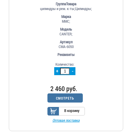
ГруппаТовара
цилиндры и рем. к-ты;Цилиндры;
Марка
MMC;
Модель
CANTER;
Артикул
СМА-6050
Реквизиты
Количество:
+
-
2 460 руб.
СМОТРЕТЬ
В корзину
Оптовая поставка