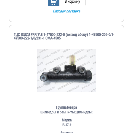
В корзину
Оптовая поставка
ГЦС ISUZU FRR 7\8 1-47500-222-0 (выход сбоку) 1-47500-205-0/1-
47500-222-1/0/231-1 CMA-4505
ГруппаТовара
цилиндры и рем. к-ты;Цилиндры;
Марка
ISUZU;
Артикул