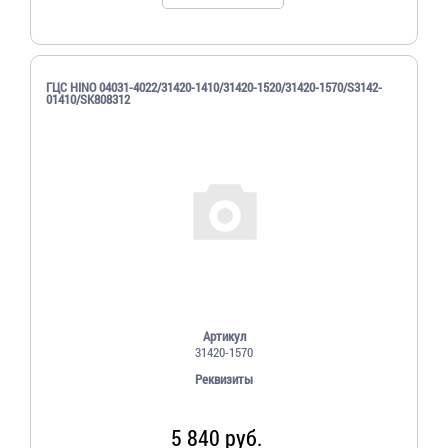
ГЦС HINO 04031-4022/31420-1410/31420-1520/31420-1570/S3142-
01410/SK808312
Артикул
31420-1570
Реквизиты
5 840 руб.