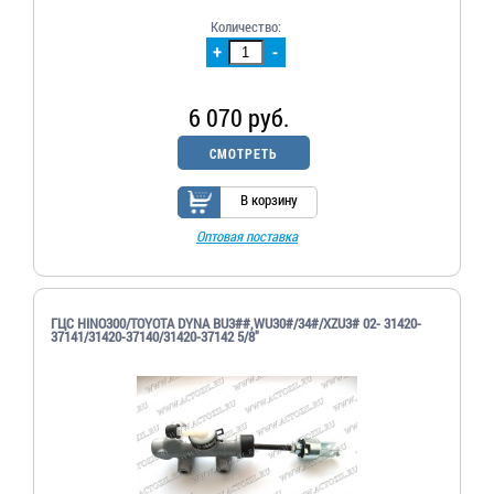
Количество:
+
-
6 070 руб.
СМОТРЕТЬ
В корзину
Оптовая поставка
ГЦС HINO300/TOYOTA DYNA BU3##,WU30#/34#/XZU3# 02- 31420-
37141/31420-37140/31420-37142 5/8"