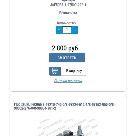
JAF5086-1-47500-222-1
Реквизиты
Количество:
+
-
2 800 руб.
СМОТРЕТЬ
В корзину
Оптовая поставка
ГЦС ISUZU NKR66 8-97210-746-0/8-97224-612-1/8-97162-965-0/8-
98062-276-0/8-98004-781-2