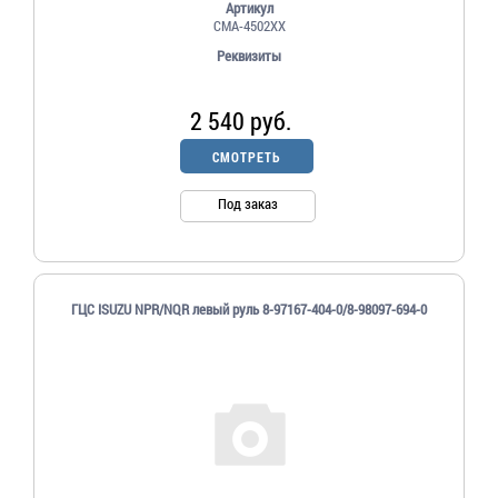
Артикул
СМА-4502ХХ
Реквизиты
2 540 руб.
СМОТРЕТЬ
Под заказ
ГЦС ISUZU NPR/NQR левый руль 8-97167-404-0/8-98097-694-0