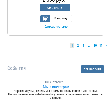
СМОТРЕТЬ
В корзину
Оптовая поставка
1
2
3
...
10
11
>
События
ВСЕ НОВОСТИ
13 Сентября 2019
Мы в инстаграм
Дорогие друзья, теперь мы с вами на связи еще и в инстаграм .
Подписывайтесь на avto.barnaul и узнавайте первыми о наших новостях
и акциях.