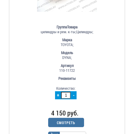
ГруппаТовара
цилиндры и рем. к-ты;Цилиндры;
Марка
TOYOTA;
Модель
DYNA;
Артикул
110-11722
Реквизиты
Количество:
+
-
4 150 руб.
СМОТРЕТЬ