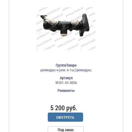
ГруппаТовара
цилиндры и рем. к-ты;Цилиндры;
Артикул
W201-43-400A
Реквизиты
5 200 руб.
СМОТРЕТЬ
Под заказ