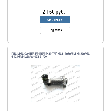
2 150 руб.
СМОТРЕТЬ
Под заказ
ГЦС MMC CANTER FE435/BE439 7/8" MC113050/SM-M1200/MC-
G121/FM-4226/gc-072 91/60