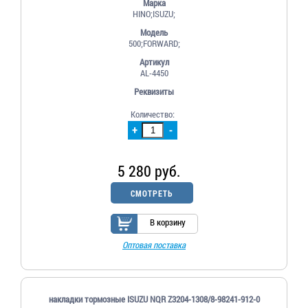
Марка
HINO;ISUZU;
Модель
500;FORWARD;
Артикул
AL-4450
Реквизиты
Количество:
+
-
5 280 руб.
СМОТРЕТЬ
В корзину
Оптовая поставка
накладки тормозные ISUZU NQR Z3204-1308/8-98241-912-0