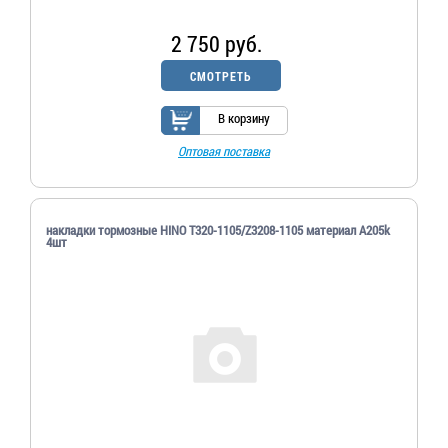
2 750 руб.
СМОТРЕТЬ
В корзину
Оптовая поставка
накладки тормозные HINO T320-1105/Z3208-1105 материал A205k
4шт