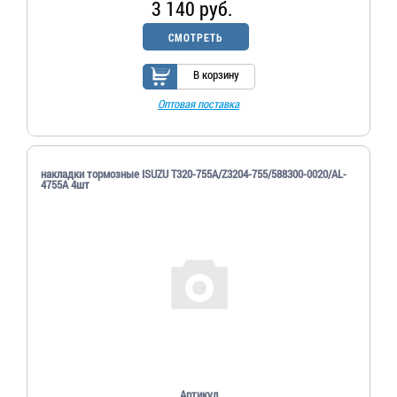
3 140 руб.
СМОТРЕТЬ
В корзину
Оптовая поставка
накладки тормозные ISUZU T320-755A/Z3204-755/588300-0020/AL-
4755A 4шт
Артикул