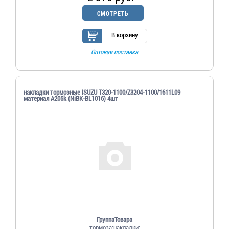
СМОТРЕТЬ
В корзину
Оптовая поставка
накладки тормозные ISUZU T320-1100/Z3204-1100/1611L09
материал A205k (NiBK-BL1016) 4шт
ГруппаТовара
тормоза;накладки;