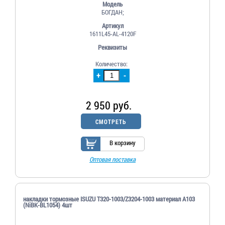
Модель
БОГДАН;
Артикул
1611L45-AL-4120F
Реквизиты
Количество:
+
-
2 950 руб.
СМОТРЕТЬ
В корзину
Оптовая поставка
накладки тормозные ISUZU T320-1003/Z3204-1003 материал A103
(NiBK-BL1054) 4шт