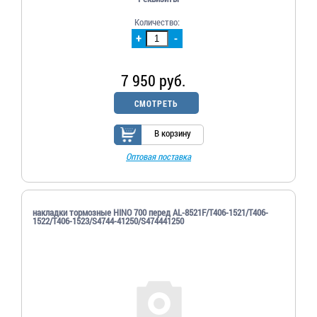
Количество:
+
-
7 950 руб.
СМОТРЕТЬ
В корзину
Оптовая поставка
накладки тормозные HINO 700 перед AL-8521F/T406-1521/T406-
1522/T406-1523/S4744-41250/S474441250