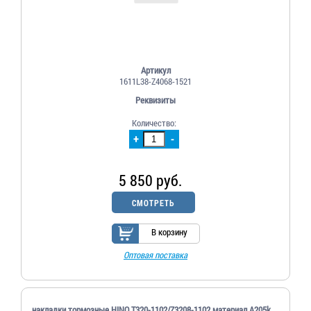
Артикул
1611L38-Z4068-1521
Реквизиты
Количество:
+
-
5 850 руб.
СМОТРЕТЬ
В корзину
Оптовая поставка
накладки тормозные HINO T320-1102/Z3208-1102 материал A205k