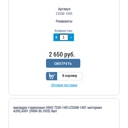
Артикул
Z3208-1005
Реквизиты
Количество:
+
-
2 650 руб.
СМОТРЕТЬ
В корзину
Оптовая поставка
накладки тормозные HINO T320-1451/Z3208-1451 материал
A205,А501 (NiBK-BL1025) 8шт