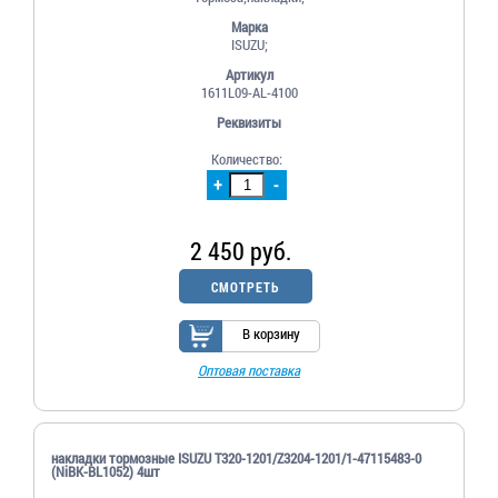
Марка
ISUZU;
Артикул
1611L09-AL-4100
Реквизиты
Количество:
+
-
2 450 руб.
СМОТРЕТЬ
В корзину
Оптовая поставка
накладки тормозные ISUZU T320-1201/Z3204-1201/1-47115483-0
(NiBK-BL1052) 4шт