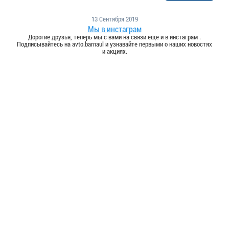
13 Сентября 2019
Мы в инстаграм
Дорогие друзья, теперь мы с вами на связи еще и в инстаграм .
Подписывайтесь на avto.barnaul и узнавайте первыми о наших новостях
и акциях.