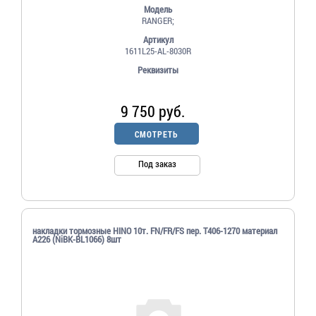
Модель
RANGER;
Артикул
1611L25-AL-8030R
Реквизиты
9 750 руб.
СМОТРЕТЬ
Под заказ
накладки тормозные HINO 10т. FN/FR/FS пер. T406-1270 материал
A226 (NiBK-BL1066) 8шт