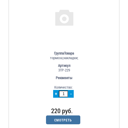
ГруппаТовара
тормоза;накладки;
Артикул
3ТР-229
Реквизиты
Количество:
+
-
220 руб.
СМОТРЕТЬ