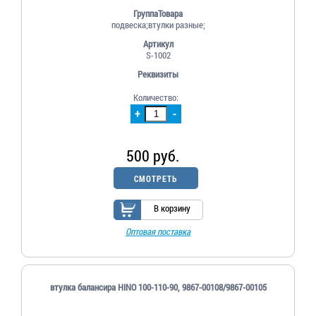
ГруппаТовара
подвеска;втулки разные;
Артикул
S-1002
Реквизиты
Количество:
+
-
500 руб.
СМОТРЕТЬ
В корзину
Оптовая поставка
втулка балансира HINO 100-110-90, 9867-00108/9867-00105