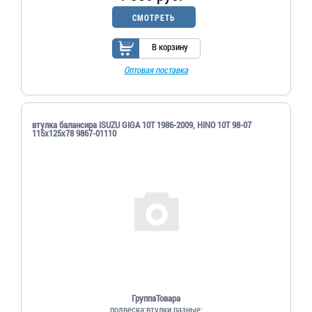
СМОТРЕТЬ
В корзину
Оптовая поставка
втулка балансира ISUZU GIGA 10T 1986-2009, HINO 10T 98-07
115x125x78 9867-01110
ГруппаТовара
подвеска;втулки разные;