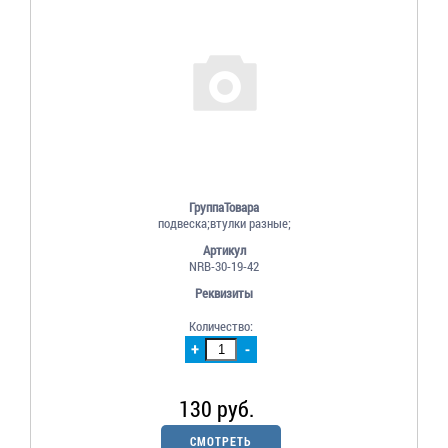
ГруппаТовара
подвеска;втулки разные;
Артикул
NRB-30-19-42
Реквизиты
Количество:
+
-
130 руб.
СМОТРЕТЬ