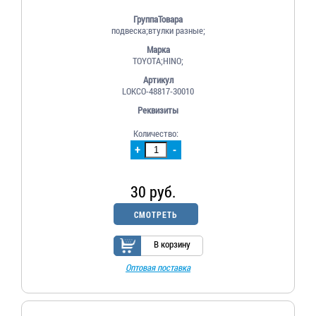
ГруппаТовара
подвеска;втулки разные;
Марка
TOYOTA;HINO;
Артикул
LOKCO-48817-30010
Реквизиты
Количество:
+
-
30 руб.
СМОТРЕТЬ
В корзину
Оптовая поставка