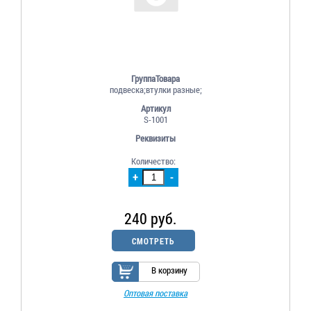
ГруппаТовара
подвеска;втулки разные;
Артикул
S-1001
Реквизиты
Количество:
+
-
240 руб.
СМОТРЕТЬ
В корзину
Оптовая поставка