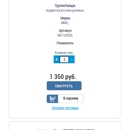
ГруппаТовара
подвеска;втулки разные;
Марка
MMC;
Артикул
MC120565
Реквизиты
Количество:
+
-
1 350 руб.
СМОТРЕТЬ
В корзину
Оптовая поставка