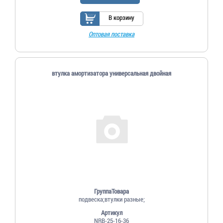
В корзину
Оптовая поставка
втулка амортизатора универсальная двойная
ГруппаТовара
подвеска;втулки разные;
Артикул
NRB-25-16-36