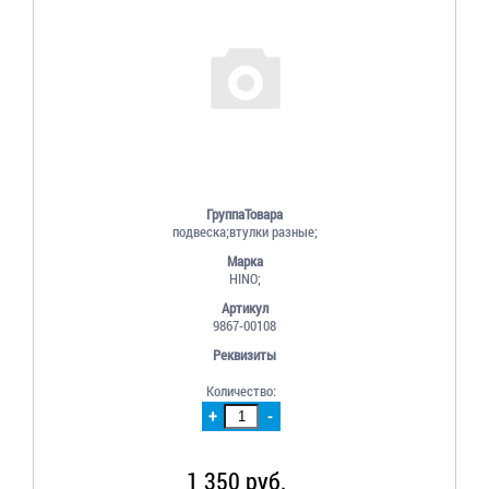
ГруппаТовара
подвеска;втулки разные;
Марка
HINO;
Артикул
9867-00108
Реквизиты
Количество:
+
-
1 350 руб.