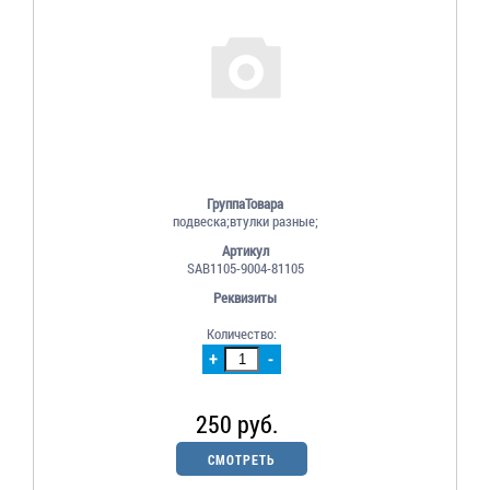
ГруппаТовара
подвеска;втулки разные;
Артикул
SAB1105-9004-81105
Реквизиты
Количество:
+
-
250 руб.
СМОТРЕТЬ