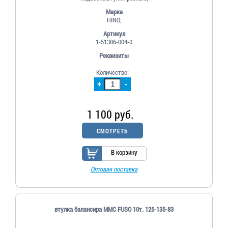
Марка
HINO;
Артикул
1-51386-004-0
Реквизиты
Количество:
+
-
1 100 руб.
СМОТРЕТЬ
В корзину
Оптовая поставка
втулка балансира MMC FUSO 10т. 125-135-83