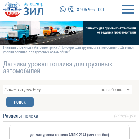
8-906-966-1001
Главная страница
/
Автоэлектрика
/
Приборы для грузовых автомобилей
/
Датчики
уровня топлива для грузовых автомобилей
Датчики уровня топлива для грузовых
автомобилей
Разделы поиска
развернуть
датчик уровня топлива АЗЛК-2141 (металл. бак)