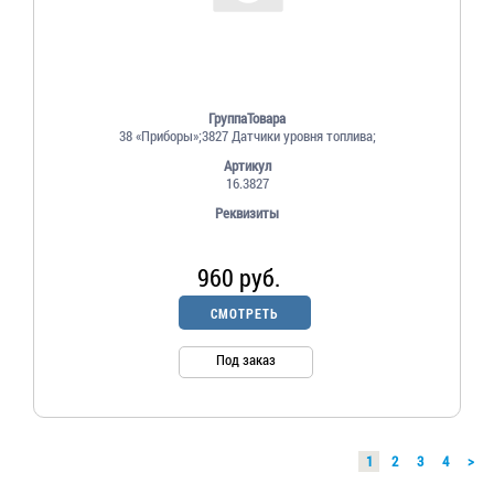
ГруппаТовара
38 «Приборы»;3827 Датчики уровня топлива;
Артикул
16.3827
Реквизиты
960 руб.
СМОТРЕТЬ
Под заказ
1
2
3
4
>