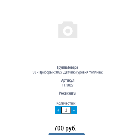
ГруппаТовара
38 «Приборы»;3827 Датчики уровня топлива;
Артикул
11.3827
Реквизиты
Количество:
+
-
700 руб.