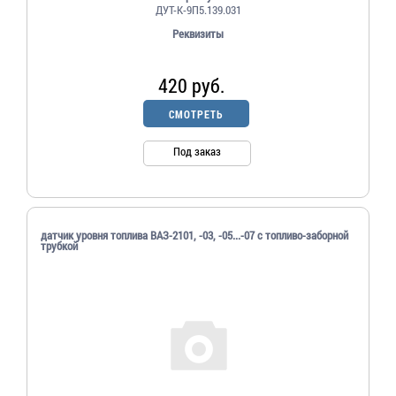
ДУТ-К-9П5.139.031
Реквизиты
420 руб.
СМОТРЕТЬ
Под заказ
датчик уровня топлива ВАЗ-2101, -03, -05...-07 с топливо-заборной
трубкой