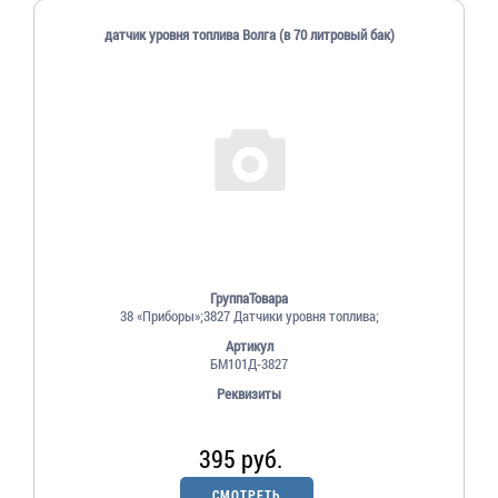
датчик уровня топлива Волга (в 70 литровый бак)
ГруппаТовара
38 «Приборы»;3827 Датчики уровня топлива;
Артикул
БМ101Д-3827
Реквизиты
395 руб.
СМОТРЕТЬ