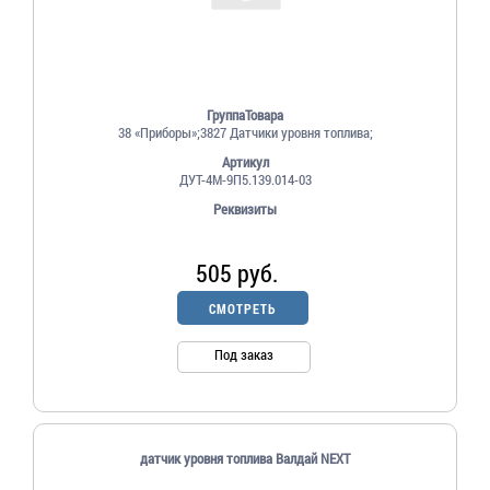
ГруппаТовара
38 «Приборы»;3827 Датчики уровня топлива;
Артикул
ДУТ-4М-9П5.139.014-03
Реквизиты
505 руб.
СМОТРЕТЬ
Под заказ
датчик уровня топлива Валдай NEXT