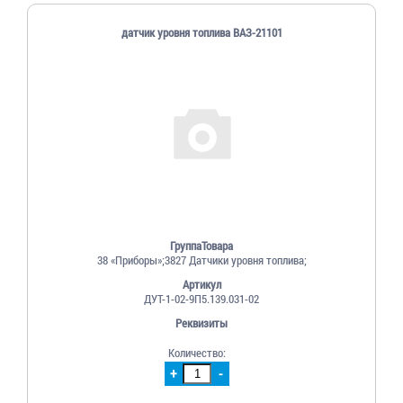
датчик уровня топлива ВАЗ-21101
ГруппаТовара
38 «Приборы»;3827 Датчики уровня топлива;
Артикул
ДУТ-1-02-9П5.139.031-02
Реквизиты
Количество:
+
-