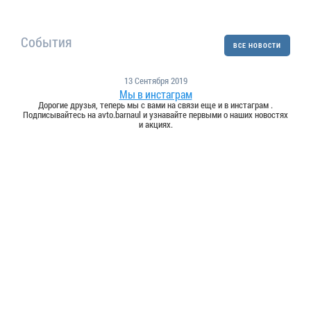
События
ВСЕ НОВОСТИ
13 Сентября 2019
Мы в инстаграм
Дорогие друзья, теперь мы с вами на связи еще и в инстаграм .
Подписывайтесь на avto.barnaul и узнавайте первыми о наших новостях
и акциях.