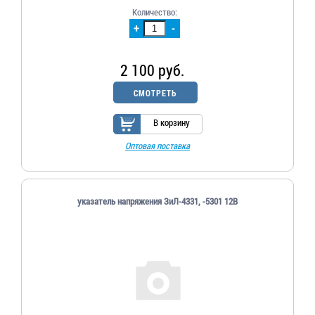
Количество:
+
-
2 100 руб.
СМОТРЕТЬ
В корзину
Оптовая поставка
указатель напряжения ЗиЛ-4331, -5301 12В