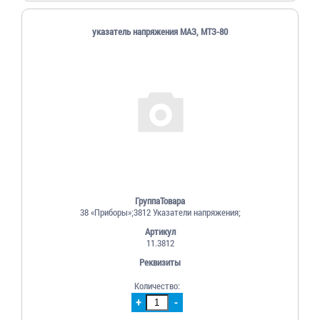
указатель напряжения МАЗ, МТЗ-80
ГруппаТовара
38 «Приборы»;3812 Указатели напряжения;
Артикул
11.3812
Реквизиты
Количество:
+
-