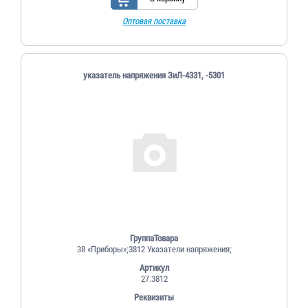
Оптовая поставка
указатель напряжения ЗиЛ-4331, -5301
ГруппаТовара
38 «Приборы»;3812 Указатели напряжения;
Артикул
27.3812
Реквизиты