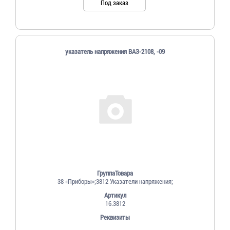
Под заказ
указатель напряжения ВАЗ-2108, -09
ГруппаТовара
38 «Приборы»;3812 Указатели напряжения;
Артикул
16.3812
Реквизиты