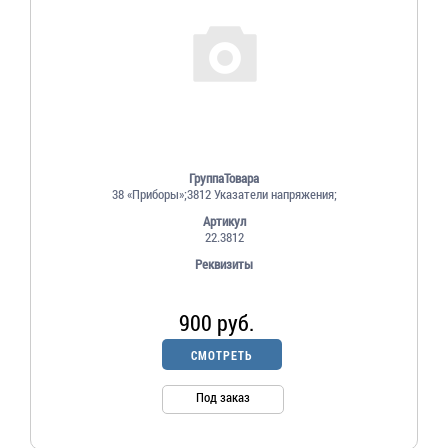
ГруппаТовара
38 «Приборы»;3812 Указатели напряжения;
Артикул
22.3812
Реквизиты
900 руб.
СМОТРЕТЬ
Под заказ