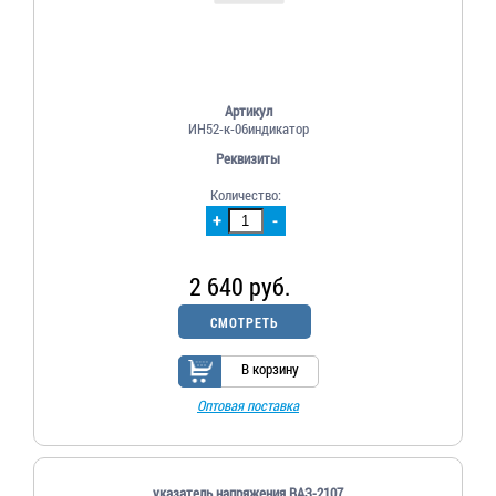
Артикул
ИН52-к-06индикатор
Реквизиты
Количество:
+
-
2 640 руб.
СМОТРЕТЬ
В корзину
Оптовая поставка
указатель напряжения ВАЗ-2107