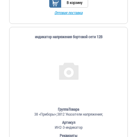
В корзину
Оптовая поставка
индикатор напряжения бортовой сети 12В
ГруппаТовара
38 «Приборы»;3812 Указатели напряжения;
Артикул
ИН2-3-индикатор
Реквизиты