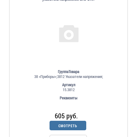
ГруппаТовара
38 «Приборы»;3812 Указатели напряжения;
Артикул
15.3812
Реквизиты
605 руб.
СМОТРЕТЬ