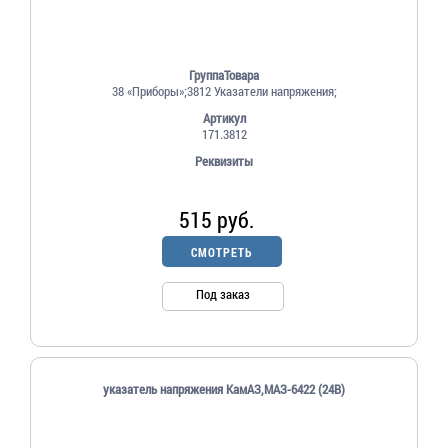
ГруппаТовара
38 «Приборы»;3812 Указатели напряжения;
Артикул
171.3812
Реквизиты
515 руб.
СМОТРЕТЬ
Под заказ
указатель напряжения КамАЗ,МАЗ-6422 (24В)