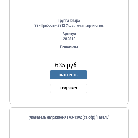
ГруппаТовара
38 «Приборы»;3812 Указатели напряжения;
Артикул
28.3812
Реквизиты
635 руб.
СМОТРЕТЬ
Под заказ
указатель напряжения ГАЗ-3302 (cт.обр) "Газель"