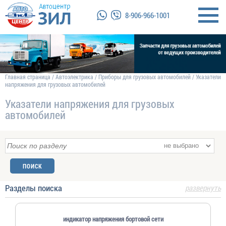
8-906-966-1001
Главная страница
/
Автоэлектрика
/
Приборы для грузовых автомобилей
/
Указатели
напряжения для грузовых автомобилей
Указатели напряжения для грузовых
автомобилей
Разделы поиска
развернуть
индикатор напряжения бортовой сети