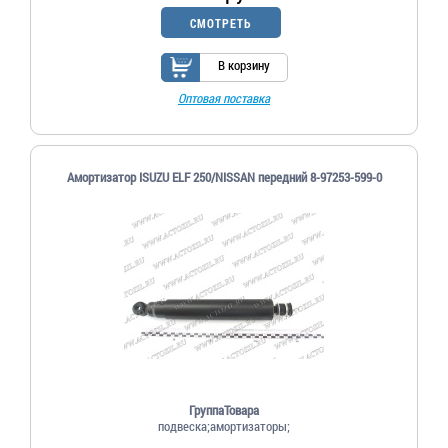
СМОТРЕТЬ
В корзину
Оптовая поставка
Амортизатор ISUZU ELF 250/NISSAN передний 8-97253-599-0
ГруппаТовара
подвеска;амортизаторы;