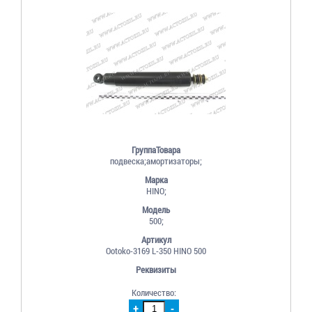
ГруппаТовара
подвеска;амортизаторы;
Марка
HINO;
Модель
500;
Артикул
Ootoko-3169 L-350 HINO 500
Реквизиты
Количество:
+
-