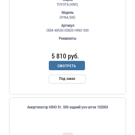
TOYOTA;HINO;
Модель
DYNA;500;
Артикул
OEM-48530-E0820 HINO 500
Реквизиты
5 810 руб.
СМОТРЕТЬ
Под заказ
Амортизатор HINO 5т. 500 задний ухо-шток 102003