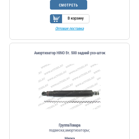
СМОТРЕТЬ
В корзину
Оптовая поставка
Амортизатор HINO 5т. 500 задний ухо-шток
ГруппаТовара
подвеска;амортизаторы;
Марка