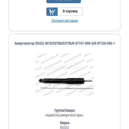
В корзину
Оптовая поставка
Амортизатор ISUZU 3676/E3708/E3735/8-97107-900-3/8-97120-036-1
ГруппаТовара
подвеска;амортизаторы;
Марка
ISUZU;