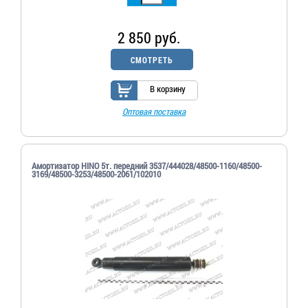
2 850 руб.
СМОТРЕТЬ
В корзину
Оптовая поставка
Амортизатор HINO 5т. передний 3537/444028/48500-1160/48500-
3169/48500-3253/48500-2061/102010