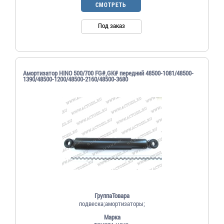
СМОТРЕТЬ
Под заказ
Амортизатор HINO 500/700 FG#,GK# передний 48500-1081/48500-
1390/48500-1200/48500-2160/48500-3680
ГруппаТовара
подвеска;амортизаторы;
Марка