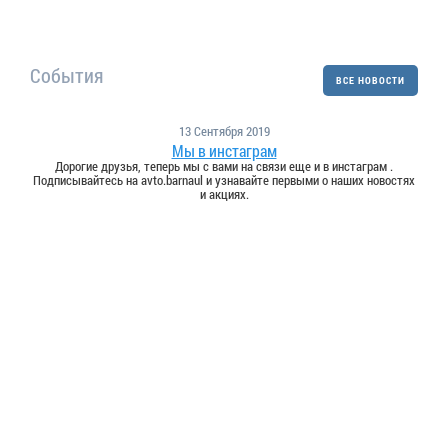
События
ВСЕ НОВОСТИ
13 Сентября 2019
Мы в инстаграм
Дорогие друзья, теперь мы с вами на связи еще и в инстаграм .
Подписывайтесь на avto.barnaul и узнавайте первыми о наших новостях
и акциях.