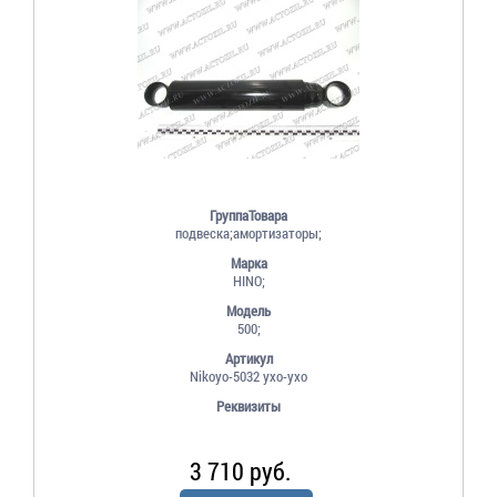
ГруппаТовара
подвеска;амортизаторы;
Марка
HINO;
Модель
500;
Артикул
Nikoyo-5032 ухо-ухо
Реквизиты
3 710 руб.