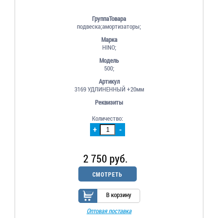
ГруппаТовара
подвеска;амортизаторы;
Марка
HINO;
Модель
500;
Артикул
3169 УДЛИНЕННЫЙ +20мм
Реквизиты
Количество:
+
-
2 750 руб.
СМОТРЕТЬ
В корзину
Оптовая поставка