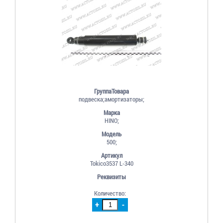
ГруппаТовара
подвеска;амортизаторы;
Марка
HINO;
Модель
500;
Артикул
Tokico3537 L-340
Реквизиты
Количество:
+
-