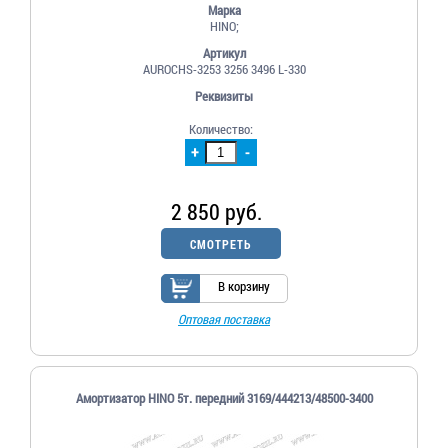
Марка
HINO;
Артикул
AUROCHS-3253 3256 3496 L-330
Реквизиты
Количество:
+
-
2 850 руб.
СМОТРЕТЬ
В корзину
Оптовая поставка
Амортизатор HINO 5т. передний 3169/444213/48500-3400