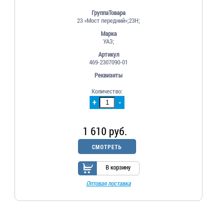
ГруппаТовара
23 «Мост передний»;23Н;
Марка
УАЗ;
Артикул
469-2307090-01
Реквизиты
Количество:
+
-
1 610 руб.
СМОТРЕТЬ
В корзину
Оптовая поставка