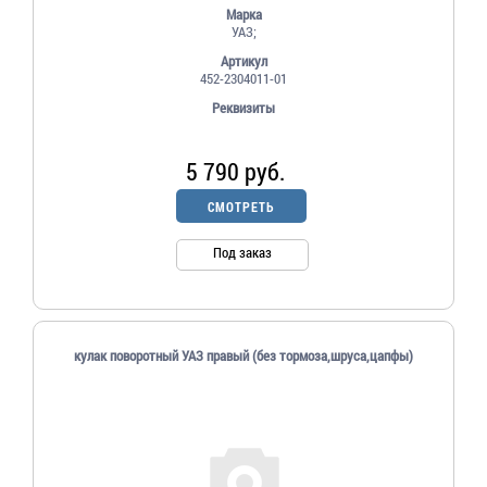
Марка
УАЗ;
Артикул
452-2304011-01
Реквизиты
5 790 руб.
СМОТРЕТЬ
Под заказ
кулак поворотный УАЗ правый (без тормоза,шруса,цапфы)