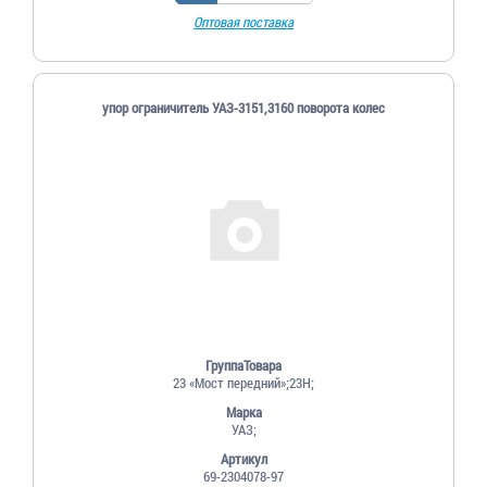
Оптовая поставка
упор ограничитель УАЗ-3151,3160 поворота колес
ГруппаТовара
23 «Мост передний»;23Н;
Марка
УАЗ;
Артикул
69-2304078-97