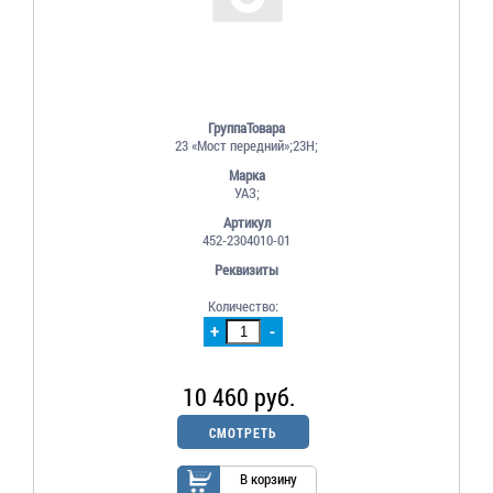
ГруппаТовара
23 «Мост передний»;23Н;
Марка
УАЗ;
Артикул
452-2304010-01
Реквизиты
Количество:
+
-
10 460 руб.
СМОТРЕТЬ
В корзину