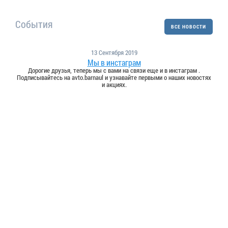
События
ВСЕ НОВОСТИ
13 Сентября 2019
Мы в инстаграм
Дорогие друзья, теперь мы с вами на связи еще и в инстаграм .
Подписывайтесь на avto.barnaul и узнавайте первыми о наших новостях
и акциях.