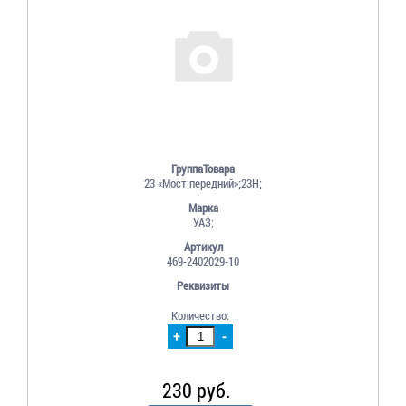
ГруппаТовара
23 «Мост передний»;23Н;
Марка
УАЗ;
Артикул
469-2402029-10
Реквизиты
Количество:
+
-
230 руб.