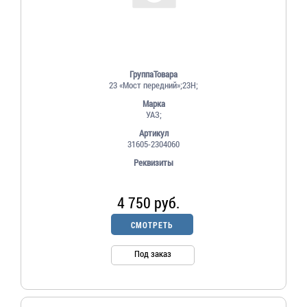
ГруппаТовара
23 «Мост передний»;23Н;
Марка
УАЗ;
Артикул
31605-2304060
Реквизиты
4 750 руб.
СМОТРЕТЬ
Под заказ