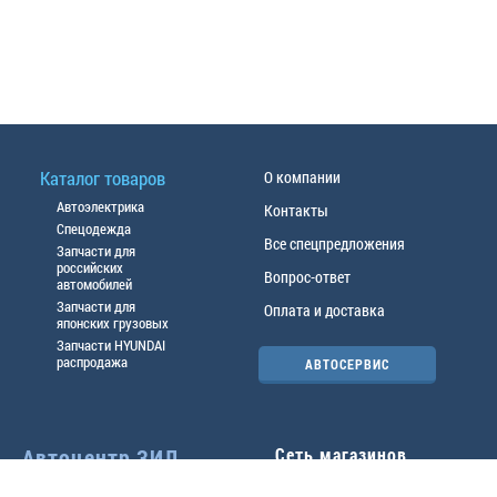
Каталог товаров
О компании
Автоэлектрика
Контакты
Спецодежда
Все спецпредложения
Запчасти для
российских
Вопрос-ответ
автомобилей
Запчасти для
Оплата и доставка
японских грузовых
Запчасти HYUNDAI
распродажа
АВТОСЕРВИС
Автоцентр ЗИЛ
Сеть магазинов
Павловский тр-т, 49б