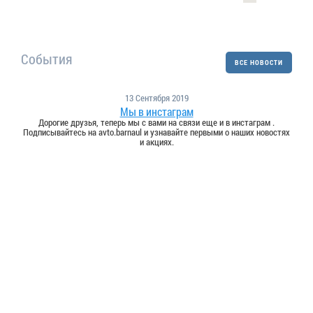
События
ВСЕ НОВОСТИ
13 Сентября 2019
Мы в инстаграм
Дорогие друзья, теперь мы с вами на связи еще и в инстаграм .
Подписывайтесь на avto.barnaul и узнавайте первыми о наших новостях
и акциях.