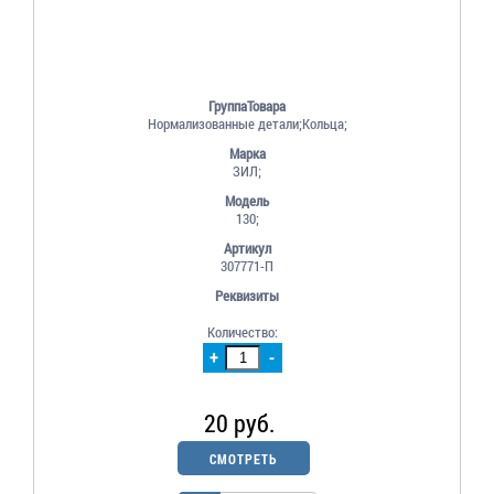
ГруппаТовара
Нормализованные детали;Кольца;
Марка
ЗИЛ;
Модель
130;
Артикул
307771-П
Реквизиты
Количество:
+
-
20 руб.
СМОТРЕТЬ