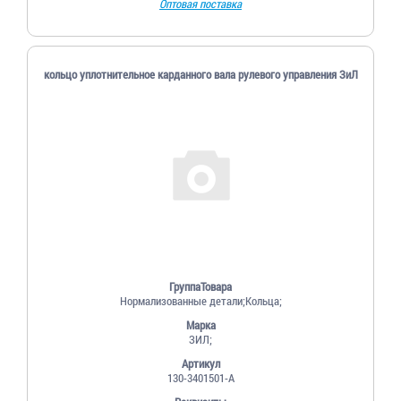
Оптовая поставка
кольцо уплотнительное карданного вала рулевого управления ЗиЛ
ГруппаТовара
Нормализованные детали;Кольца;
Марка
ЗИЛ;
Артикул
130-3401501-А