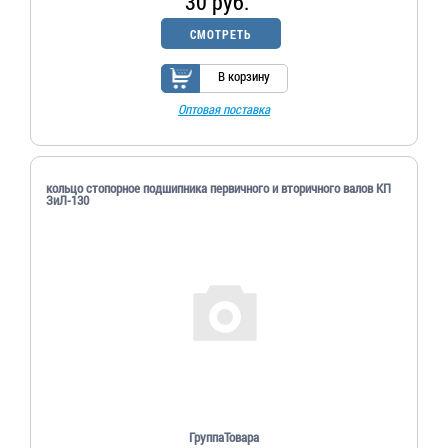
30 руб.
СМОТРЕТЬ
В корзину
Оптовая поставка
кольцо стопорное подшипника первичного и вторичного валов КП
ЗиЛ-130
ГруппаТовара