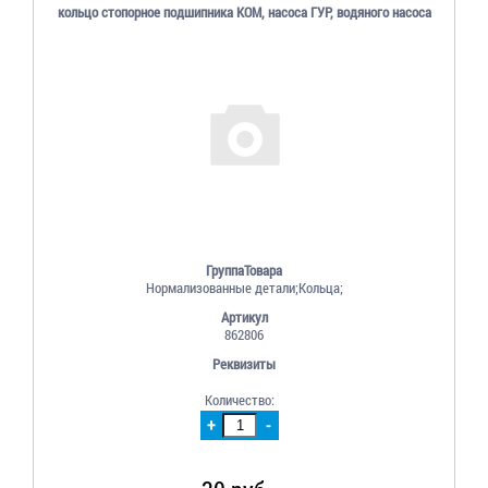
кольцо стопорное подшипника КОМ, насоса ГУР, водяного насоса
ГруппаТовара
Нормализованные детали;Кольца;
Артикул
862806
Реквизиты
Количество:
+
-