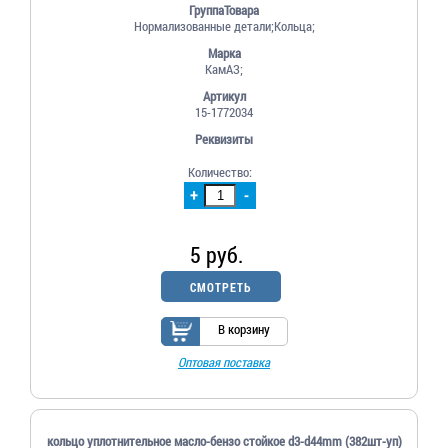
ГруппаТовара
Нормализованные детали;Кольца;
Марка
КамАЗ;
Артикул
15-1772034
Реквизиты
Количество:
+
-
5 руб.
СМОТРЕТЬ
В корзину
Оптовая поставка
кольцо уплотнительное масло-бензо стойкое d3-d44mm (382шт-уп)