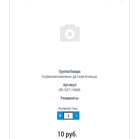
ГруппаТовара
Нормализованные детали;Кольца;
Артикул
OR-SET-19686
Реквизиты
Количество:
+
-
10 руб.