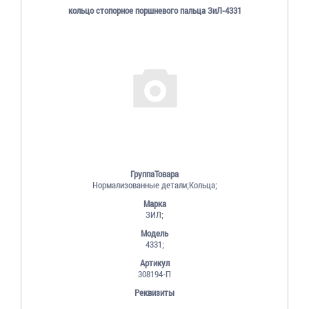
кольцо стопорное поршневого пальца ЗиЛ-4331
ГруппаТовара
Нормализованные детали;Кольца;
Марка
ЗИЛ;
Модель
4331;
Артикул
308194-П
Реквизиты