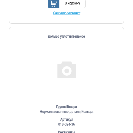
В корзину
Оптовая поставка
кольцо уплотнительное
ГруппаТовара
Нормализованные детали;Кольца;
Артикул
018-024-36
Реквизиты