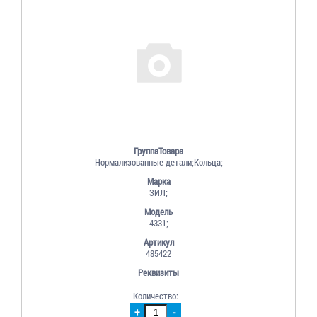
ГруппаТовара
Нормализованные детали;Кольца;
Марка
ЗИЛ;
Модель
4331;
Артикул
485422
Реквизиты
Количество:
+
-