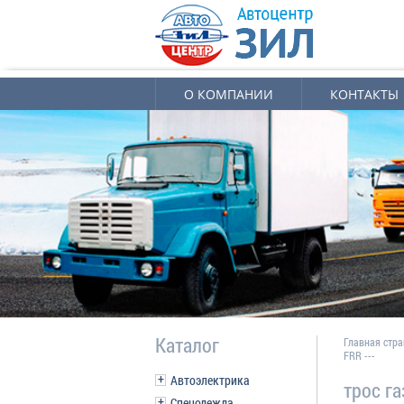
О КОМПАНИИ
КОНТАКТЫ
Каталог
Главная стр
FRR ---
Автоэлектрика
трос г
Спецодежда