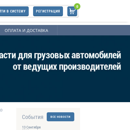
0
ЙТИ В СИСТЕМУ
РЕГИСТРАЦИЯ
ОПЛАТА И ДОСТАВКА
RD
События
ВСЕ НОВОСТИ
13 Сентября