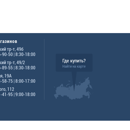
агазинов
ий тр-т, 49б
6-90-50
| 8:30-18:00
Где купить?
ий тр-т, 49/2
Найти на карте
6-89-55
| 8:30-18:00
я, 19А
4-58-75
| 8:00-17:00
го, 112
1-41-95
| 9:00-18:00