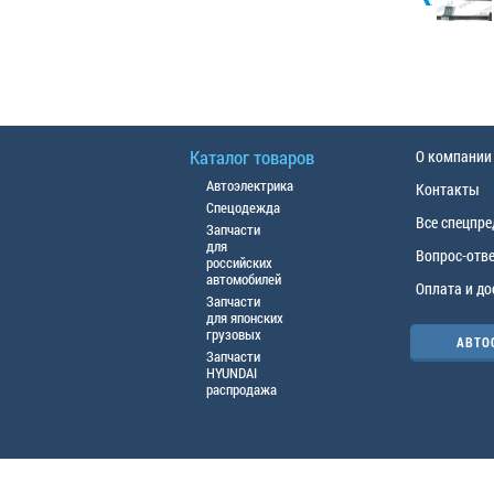
Каталог товаров
О компании
Автоэлектрика
Контакты
Спецодежда
Все спецпр
Запчасти
для
Вопрос-отв
российских
автомобилей
Оплата и до
Запчасти
для японских
грузовых
АВТО
Запчасти
HYUNDAI
распродажа
© ООО «АЦТО», 2016г. Все права защище