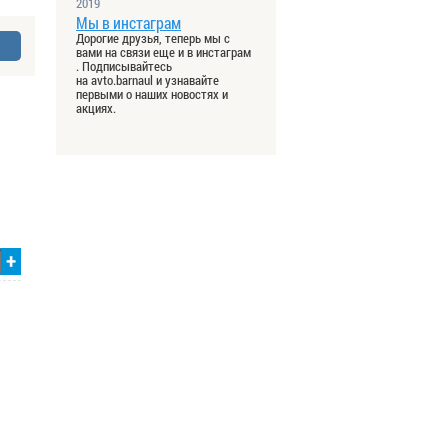
2019
Мы в инстаграм
Дорогие друзья, теперь мы с
вами на связи еще и в инстаграм
. Подписывайтесь
на avto.barnaul и узнавайте
первыми о наших новостях и
акциях.
+