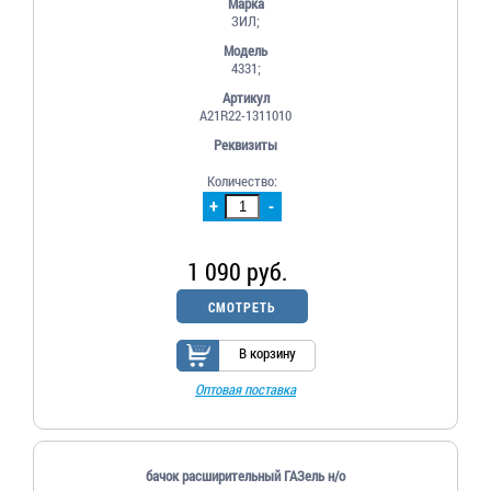
Марка
ЗИЛ;
Модель
4331;
Артикул
A21R22-1311010
Реквизиты
Количество:
+
-
1 090 руб.
СМОТРЕТЬ
В корзину
Оптовая поставка
бачок расширительный ГАЗель н/о