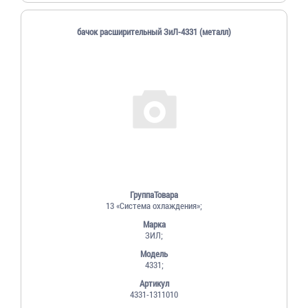
бачок расширительный ЗиЛ-4331 (металл)
ГруппаТовара
13 «Система охлаждения»;
Марка
ЗИЛ;
Модель
4331;
Артикул
4331-1311010