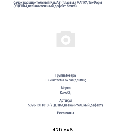
бачок расширительный КамАЗ (пластм.) МАПРА,ТехФорм
(УЦЕНКА,незначительный дефект бачка)
ГруппаТовара
13 «Система охлаждения»;
Марка
КамАЗ;
Артикул
5320-1311010 (УЦЕНКА,незначительный дефект)
Реквизиты
420 руб.