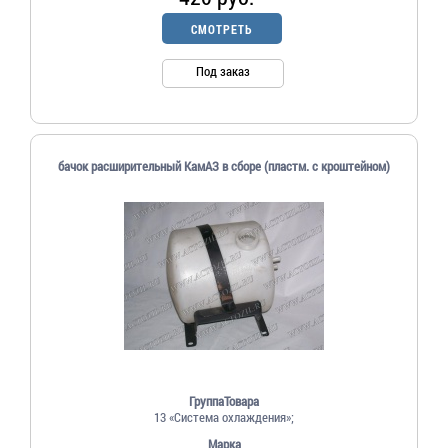
СМОТРЕТЬ
Под заказ
бачок расширительный КамАЗ в сборе (пластм. с кроштейном)
ГруппаТовара
13 «Система охлаждения»;
Марка