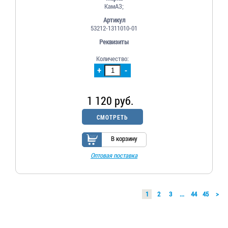
КамАЗ;
Артикул
53212-1311010-01
Реквизиты
Количество:
+
-
1 120 руб.
СМОТРЕТЬ
В корзину
Оптовая поставка
1
2
3
...
44
45
>