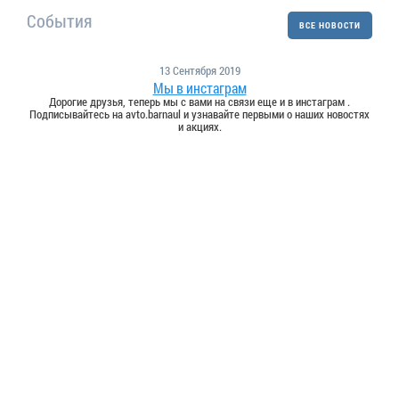
События
ВСЕ НОВОСТИ
13 Сентября 2019
Мы в инстаграм
Дорогие друзья, теперь мы с вами на связи еще и в инстаграм .
Подписывайтесь на avto.barnaul и узнавайте первыми о наших новостях
и акциях.