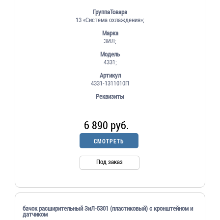
ГруппаТовара
13 «Система охлаждения»;
Марка
ЗИЛ;
Модель
4331;
Артикул
4331-1311010П
Реквизиты
6 890 руб.
СМОТРЕТЬ
Под заказ
бачок расширительный ЗиЛ-5301 (пластиковый) с кронштейном и
датчиком