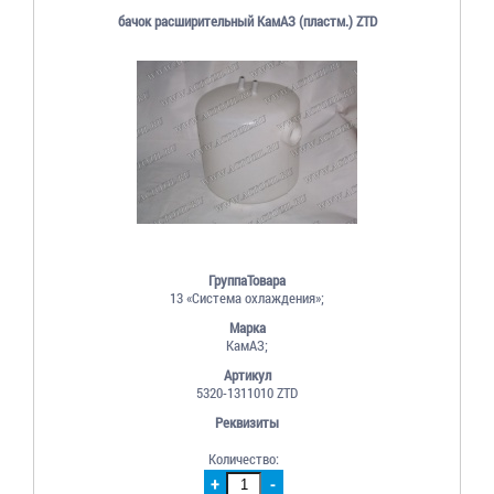
бачок расширительный КамАЗ (пластм.) ZTD
ГруппаТовара
13 «Система охлаждения»;
Марка
КамАЗ;
Артикул
5320-1311010 ZTD
Реквизиты
Количество:
+
-