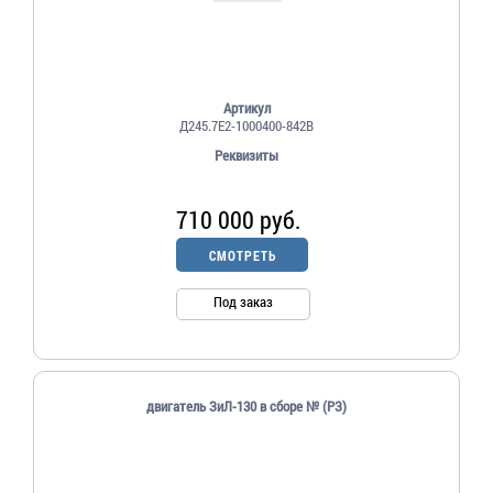
Артикул
Д245.7Е2-1000400-842В
Реквизиты
710 000 руб.
СМОТРЕТЬ
Под заказ
двигатель ЗиЛ-130 в сборе № (РЗ)