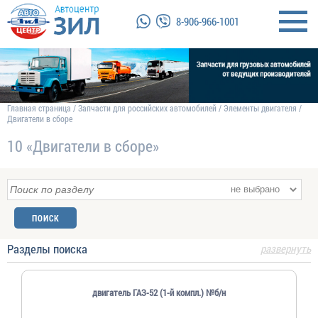
8-906-966-1001
Главная страница
/
Запчасти для российских автомобилей
/
Элементы двигателя
/
Двигатели в сборе
10 «Двигатели в сборе»
Разделы поиска
развернуть
двигатель ГАЗ-52 (1-й компл.) №б/н