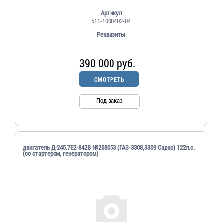
Артикул
511-1000402-04
Реквизиты
390 000 руб.
СМОТРЕТЬ
Под заказ
двигатель Д-245.7Е2-842В №258053 (ГАЗ-3308,3309 Садко) 122л.с.
(со стартером, генератором)