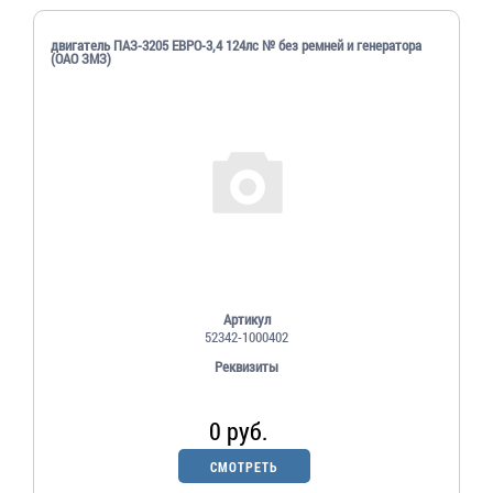
двигатель ПАЗ-3205 ЕВРО-3,4 124лс № без ремней и генератора
(ОАО ЗМЗ)
Артикул
52342-1000402
Реквизиты
0 руб.
СМОТРЕТЬ