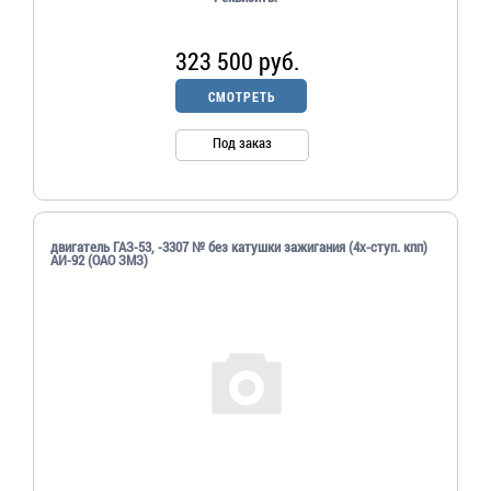
323 500 руб.
СМОТРЕТЬ
Под заказ
двигатель ГАЗ-53, -3307 № без катушки зажигания (4х-ступ. кпп)
АИ-92 (ОАО ЗМЗ)