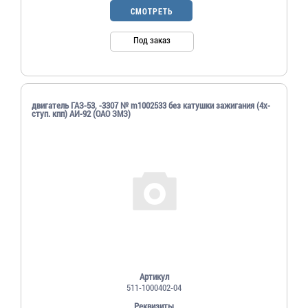
СМОТРЕТЬ
Под заказ
двигатель ГАЗ-53, -3307 № m1002533 без катушки зажигания (4х-
ступ. кпп) АИ-92 (ОАО ЗМЗ)
Артикул
511-1000402-04
Реквизиты