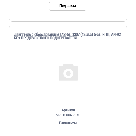
Под заказ
Двигатель с оборудованием ГАЗ-53, 3307 (125л.с) 5-ст. КПП, АИ-92,
БЕЗ ПРЕДПУСКОВОГО ПОДОГРЕВАТЕЛЯ
Артикул
513-1000403-70
Реквизиты