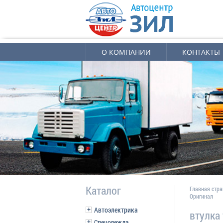
О КОМПАНИИ
КОНТАКТЫ
Каталог
Главная стр
Оригинал
Автоэлектрика
втулка
Спецодежда