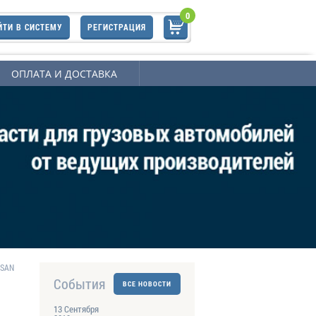
0
ЙТИ В СИСТЕМУ
РЕГИСТРАЦИЯ
ОПЛАТА И ДОСТАВКА
SSAN
События
ВСЕ НОВОСТИ
13 Сентября