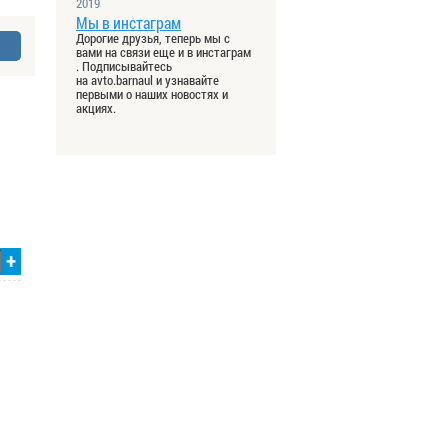
2019
Мы в инстаграм
Дорогие друзья, теперь мы с
вами на связи еще и в инстаграм
. Подписывайтесь
на avto.barnaul и узнавайте
первыми о наших новостях и
акциях.
+