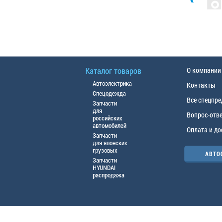
Каталог товаров
О компании
Автоэлектрика
Контакты
Спецодежда
Все спецпр
Запчасти
для
Вопрос-отв
российских
автомобилей
Оплата и до
Запчасти
для японских
грузовых
АВТО
Запчасти
HYUNDAI
распродажа
© ООО «АЦТО», 2016г. Все права защище