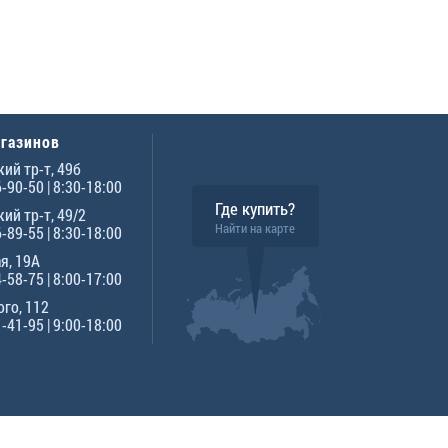
агазинов
ий тр-т, 49б
6-90-50
| 8:30-18:00
Где купить?
ий тр-т, 49/2
Найти на карте
6-89-55
| 8:30-18:00
я, 19А
4-58-75
| 8:00-17:00
го, 112
1-41-95
| 9:00-18:00