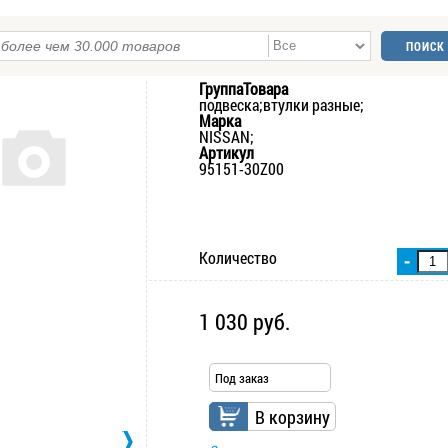
ГруппаТовара
подвеска;втулки разные;
Марка
NISSAN;
Артикул
95151-30Z00
Количество
-
1 030 руб.
Под заказ
В корзину