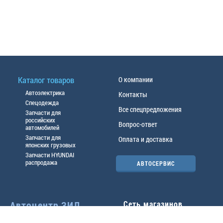
Каталог товаров
О компании
Автоэлектрика
Контакты
Спецодежда
Все спецпредложения
Запчасти для
российских
Вопрос-ответ
автомобилей
Запчасти для
Оплата и доставка
японских грузовых
Запчасти HYUNDAI
распродажа
АВТОСЕРВИС
Автоцентр ЗИЛ
Сеть магазинов
Павловский тр-т, 49б