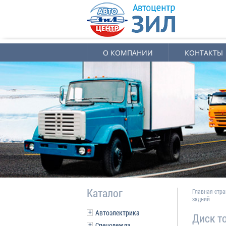
О КОМПАНИИ
КОНТАКТЫ
Каталог
Главная стр
задний
Автоэлектрика
Диск т
Спецодежда