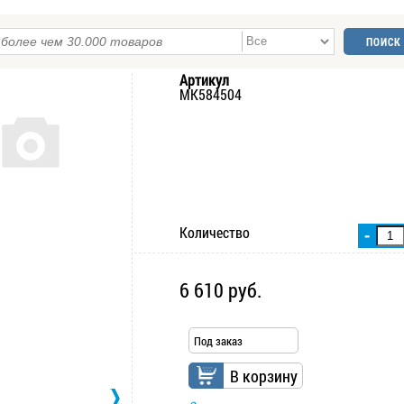
Артикул
MK584504
Количество
-
6 610 руб.
Под заказ
В корзину