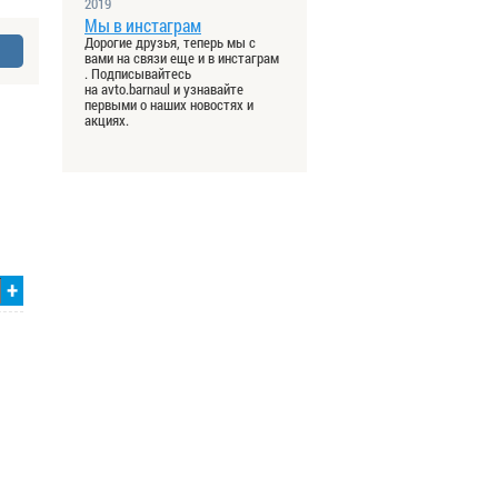
2019
Мы в инстаграм
Дорогие друзья, теперь мы с
вами на связи еще и в инстаграм
. Подписывайтесь
на avto.barnaul и узнавайте
первыми о наших новостях и
акциях.
+