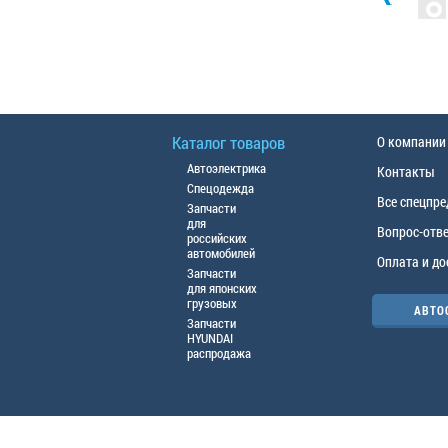
Каталог товаров
О компании
Автоэлектрика
Контакты
Спецодежда
Все спецпр
Запчасти
для
Вопрос-отв
российских
автомобилей
Оплата и до
Запчасти
для японских
грузовых
АВТО
Запчасти
HYUNDAI
распродажа
© ООО «АЦТО», 2016г. Все права защище