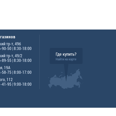
агазинов
ий тр-т, 49б
6-90-50
| 8:30-18:00
Где купить?
ий тр-т, 49/2
Найти на карте
6-89-55
| 8:30-18:00
я, 19А
4-58-75
| 8:00-17:00
го, 112
1-41-95
| 9:00-18:00