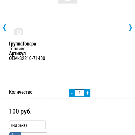
ГруппаТовара
топливо;
Артикул
OEM-S2210-71430
Количество
-
+
100 руб.
Под заказ