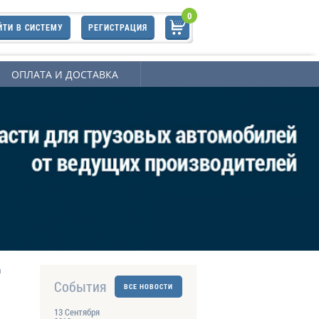
0
ЙТИ В СИСТЕМУ
РЕГИСТРАЦИЯ
ОПЛАТА И ДОСТАВКА
а
События
ВСЕ НОВОСТИ
13 Сентября