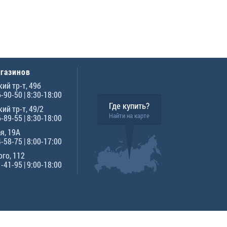
агазинов
ий тр-т, 49б
6-90-50
| 8:30-18:00
Где купить?
ий тр-т, 49/2
Найти на карте
6-89-55
| 8:30-18:00
я, 19А
4-58-75
| 8:00-17:00
го, 112
1-41-95
| 9:00-18:00