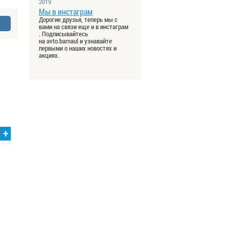
2019
Мы в инстаграм
Дорогие друзья, теперь мы с
вами на связи еще и в инстаграм
. Подписывайтесь
на avto.barnaul и узнавайте
первыми о наших новостях и
акциях.
+