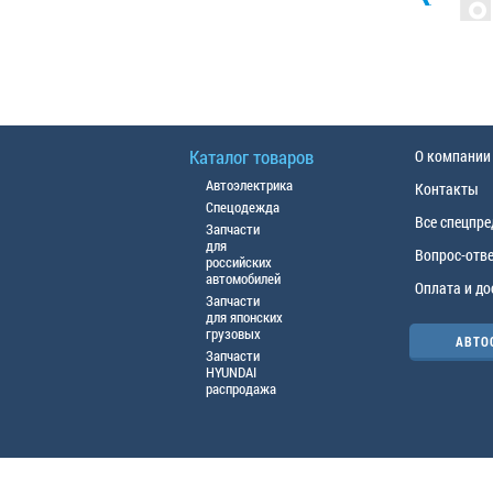
Каталог товаров
О компании
Автоэлектрика
Контакты
Спецодежда
Все спецпр
Запчасти
для
Вопрос-отв
российских
автомобилей
Оплата и до
Запчасти
для японских
грузовых
АВТО
Запчасти
HYUNDAI
распродажа
© ООО «АЦТО», 2016г. Все права защище