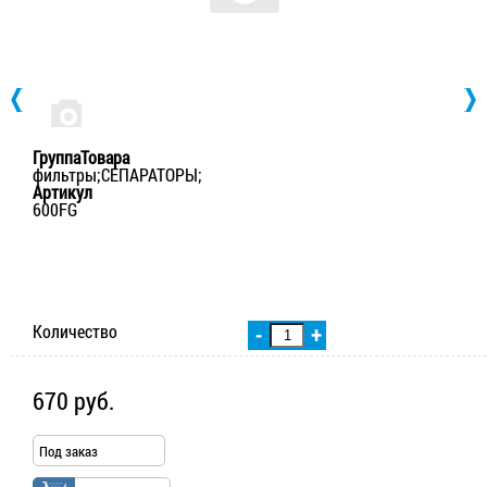
ГруппаТовара
фильтры;СЕПАРАТОРЫ;
Артикул
600FG
Количество
-
+
670 руб.
Под заказ