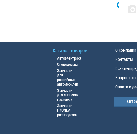
Каталог товаров
О компании
Автоэлектрика
Контакты
Спецодежда
Все спецпр
Запчасти
для
Вопрос-отв
российских
автомобилей
Оплата и до
Запчасти
для японских
грузовых
АВТО
Запчасти
HYUNDAI
распродажа