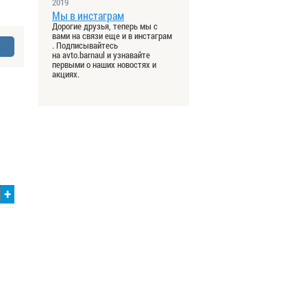
2019
Мы в инстаграм
Дорогие друзья, теперь мы с
вами на связи еще и в инстаграм
. Подписывайтесь
на avto.barnaul и узнавайте
первыми о наших новостях и
акциях.
+