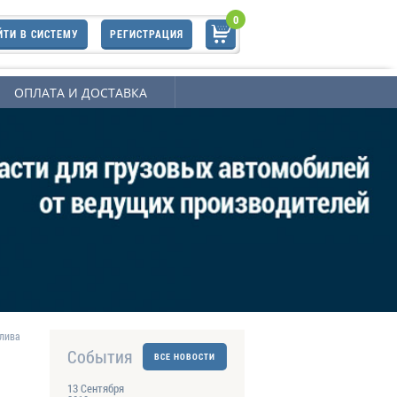
0
ЙТИ В СИСТЕМУ
РЕГИСТРАЦИЯ
ОПЛАТА И ДОСТАВКА
плива
События
ВСЕ НОВОСТИ
13 Сентября