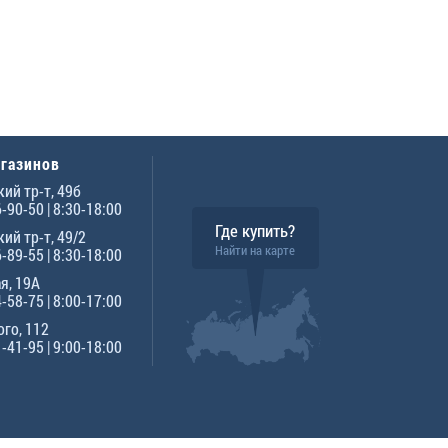
агазинов
ий тр-т, 49б
6-90-50
| 8:30-18:00
Где купить?
ий тр-т, 49/2
Найти на карте
6-89-55
| 8:30-18:00
я, 19А
4-58-75
| 8:00-17:00
го, 112
1-41-95
| 9:00-18:00