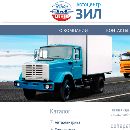
О КОМПАНИИ
КОНТАКТЫ
Каталог
Главная стр
с подкачкой 
Автоэлектрика
сепара
Спецодежда