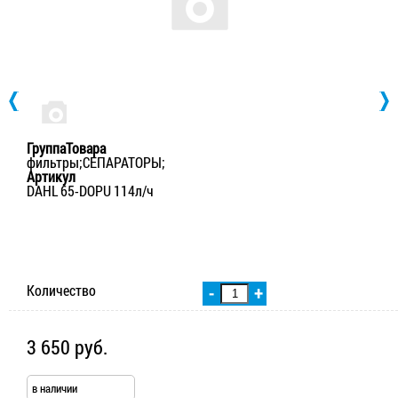
ГруппаТовара
фильтры;СЕПАРАТОРЫ;
Артикул
DAHL 65-DOPU 114л/ч
Количество
-
+
3 650 руб.
в наличии