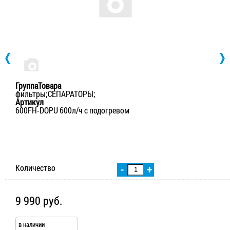
ГруппаТовара
фильтры;СЕПАРАТОРЫ;
Артикул
600FH-DOPU 600л/ч с подогревом
Количество
-
+
9 990 руб.
в наличии