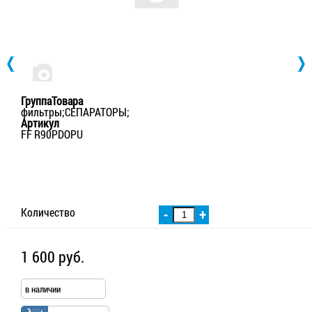
ГруппаТовара
фильтры;СЕПАРАТОРЫ;
Артикул
FF R90PDOPU
Количество
-
+
1 600 руб.
в наличии