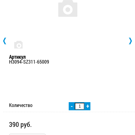
Артикул
H3094-SZ311-65009
Количество
-
+
390 руб.