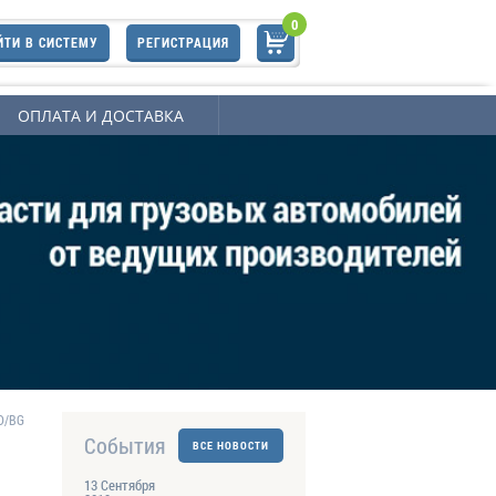
0
ЙТИ В СИСТЕМУ
РЕГИСТРАЦИЯ
ОПЛАТА И ДОСТАВКА
BD/BG
События
ВСЕ НОВОСТИ
13 Сентября