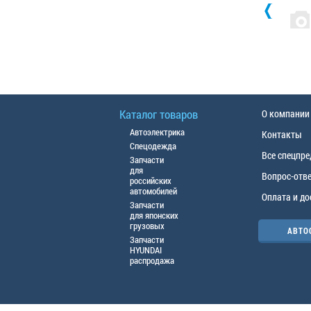
Каталог товаров
О компании
Автоэлектрика
Контакты
Спецодежда
Все спецпр
Запчасти
для
Вопрос-отв
российских
автомобилей
Оплата и до
Запчасти
для японских
грузовых
АВТО
Запчасти
HYUNDAI
распродажа