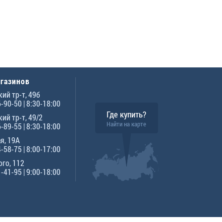
агазинов
ий тр-т, 49б
6-90-50
| 8:30-18:00
Где купить?
ий тр-т, 49/2
Найти на карте
6-89-55
| 8:30-18:00
я, 19А
4-58-75
| 8:00-17:00
го, 112
1-41-95
| 9:00-18:00