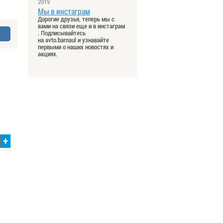
2019
Мы в инстаграм
Дорогие друзья, теперь мы с
вами на связи еще и в инстаграм
. Подписывайтесь
на avto.barnaul и узнавайте
первыми о наших новостях и
акциях.
+