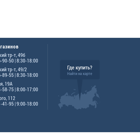
агазинов
ий тр-т, 49б
6-90-50
| 8:30-18:00
Где купить?
ий тр-т, 49/2
Найти на карте
6-89-55
| 8:30-18:00
я, 19А
4-58-75
| 8:00-17:00
го, 112
1-41-95
| 9:00-18:00