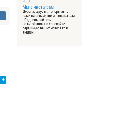
2019
Мы в инстаграм
Дорогие друзья, теперь мы с
вами на связи еще и в инстаграм
. Подписывайтесь
на avto.barnaul и узнавайте
первыми о наших новостях и
акциях.
+