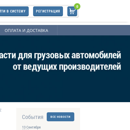
0
ЙТИ В СИСТЕМУ
РЕГИСТРАЦИЯ
ОПЛАТА И ДОСТАВКА
Z
События
ВСЕ НОВОСТИ
13 Сентября