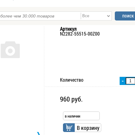
Артикул
N2282-55515-00Z00
Количество
-
960 руб.
в наличии
В корзину