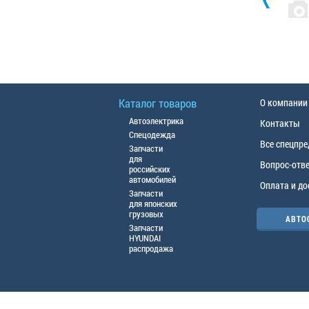
Каталог товаров
О компании
Автоэлектрика
Контакты
Спецодежда
Все спецпр
Запчасти
для
Вопрос-отв
российских
автомобилей
Оплата и до
Запчасти
для японских
грузовых
АВТО
Запчасти
HYUNDAI
распродажа