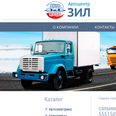
О КОМПАНИИ
КОНТАКТЫ
Каталог
Главная стр
сальни
Автоэлектрика
555150
Спецодежда