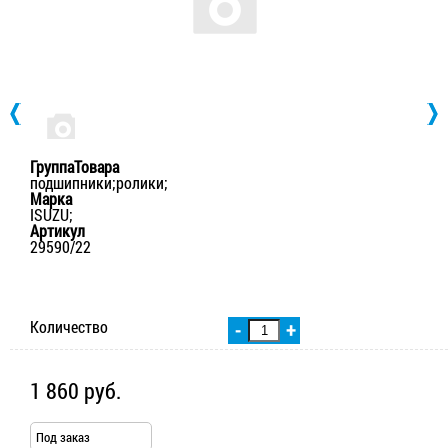
ГруппаТовара
подшипники;ролики;
Марка
ISUZU;
Артикул
29590/22
Количество
-
+
1 860 руб.
Под заказ