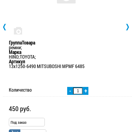
ГруппаТовара
ремни;
Марка
HINO;TOYOTA;
Артикул
13х1250-6490 MITSUBOSHI MPMF 6485
Количество
-
+
450 руб.
Под заказ