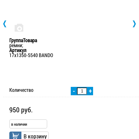
ГруппаТовара
ремни;
Артикул
17х1350-5540 BANDO
Количество
-
+
950 руб.
в наличии
В корзину