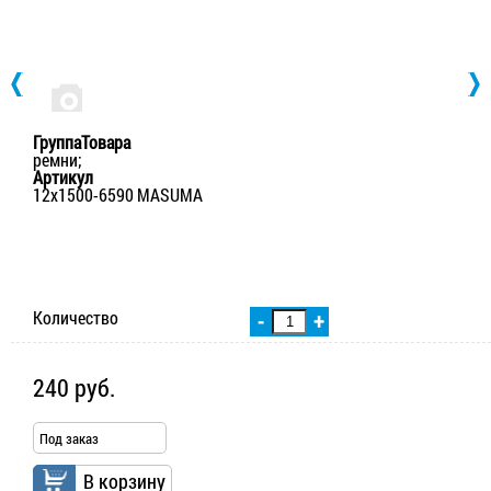
ГруппаТовара
ремни;
Артикул
12х1500-6590 MASUMA
Количество
-
+
240 руб.
Под заказ
В корзину