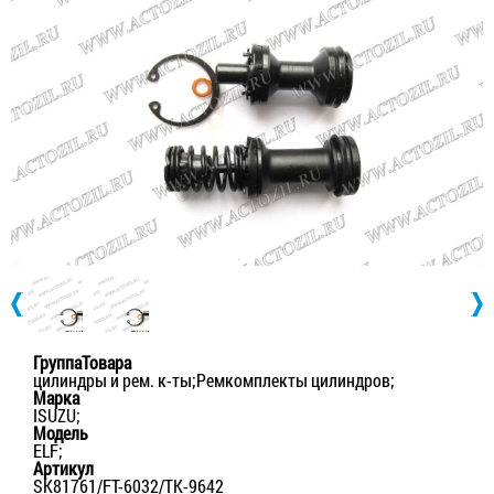
ГруппаТовара
цилиндры и рем. к-ты;Ремкомплекты цилиндров;
Марка
ISUZU;
Модель
ELF;
Артикул
SK81761/FT-6032/TK-9642