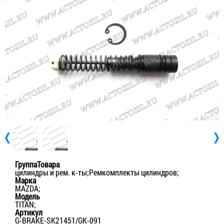
ГруппаТовара
цилиндры и рем. к-ты;Ремкомплекты цилиндров;
Марка
MAZDA;
Модель
TITAN;
Артикул
G-BRAKE-SK21451/GK-091