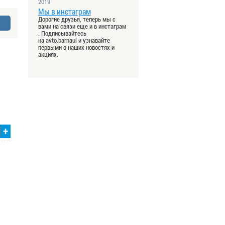
2019
Мы в инстаграм
Дорогие друзья, теперь мы с
вами на связи еще и в инстаграм
. Подписывайтесь
на avto.barnaul и узнавайте
первыми о наших новостях и
акциях.
+