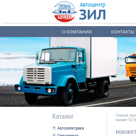
О КОМПАНИИ
КОНТАКТЫ
Каталог
Главная стр
манжет ТЦ SC
Автоэлектрика
манжет
Спецодежда