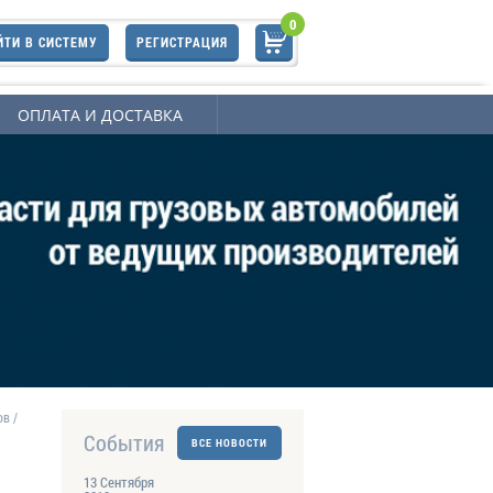
0
ЙТИ В СИСТЕМУ
РЕГИСТРАЦИЯ
ОПЛАТА И ДОСТАВКА
ов
/
События
ВСЕ НОВОСТИ
13 Сентября