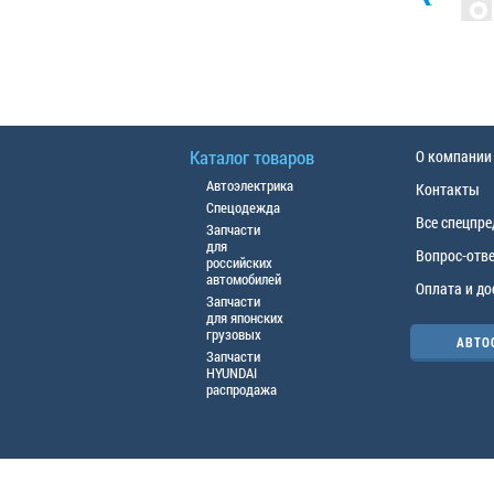
Каталог товаров
О компании
Автоэлектрика
Контакты
Спецодежда
Все спецпр
Запчасти
для
Вопрос-отв
российских
автомобилей
Оплата и до
Запчасти
для японских
грузовых
АВТО
Запчасти
HYUNDAI
распродажа
© ООО «АЦТО», 2016г. Все права защище