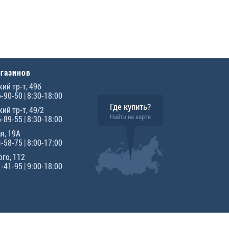
агазинов
ий тр-т, 49б
6-90-50
| 8:30-18:00
Где купить?
ий тр-т, 49/2
Найти на карте
6-89-55
| 8:30-18:00
я, 19А
4-58-75
| 8:00-17:00
го, 112
1-41-95
| 9:00-18:00