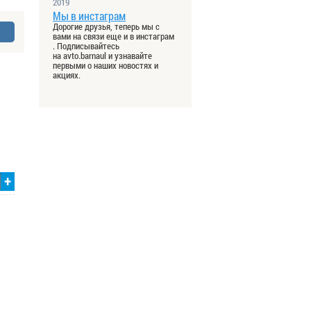
2019
Мы в инстаграм
Дорогие друзья, теперь мы с
вами на связи еще и в инстаграм
. Подписывайтесь
на avto.barnaul и узнавайте
первыми о наших новостях и
акциях.
+