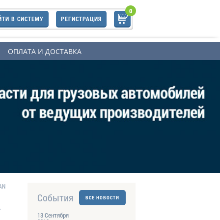
0
ЙТИ В СИСТЕМУ
РЕГИСТРАЦИЯ
ОПЛАТА И ДОСТАВКА
AN
События
ВСЕ НОВОСТИ
7
13 Сентября