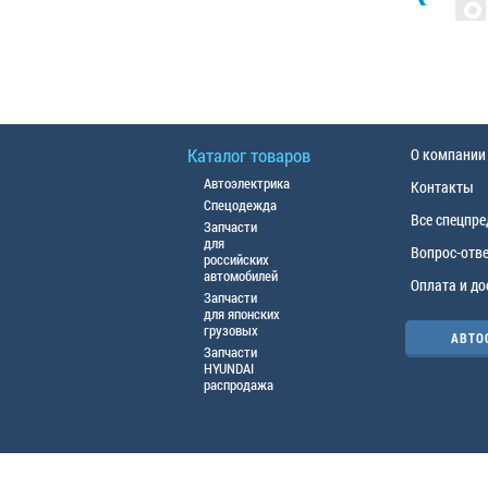
Каталог товаров
О компании
Автоэлектрика
Контакты
Спецодежда
Все спецпр
Запчасти
для
Вопрос-отв
российских
автомобилей
Оплата и до
Запчасти
для японских
грузовых
АВТО
Запчасти
HYUNDAI
распродажа
© ООО «АЦТО», 2016г. Все права защище