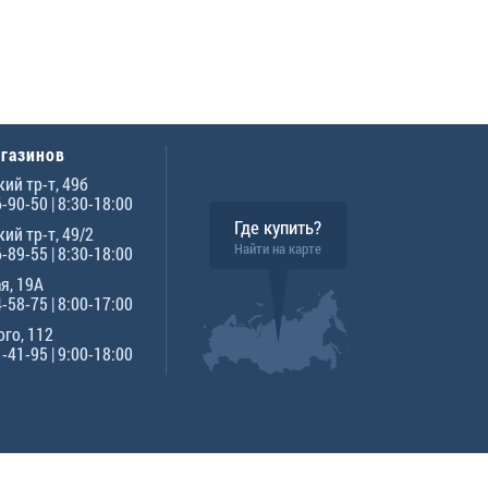
агазинов
ий тр-т, 49б
6-90-50
| 8:30-18:00
Где купить?
ий тр-т, 49/2
Найти на карте
6-89-55
| 8:30-18:00
я, 19А
4-58-75
| 8:00-17:00
го, 112
1-41-95
| 9:00-18:00