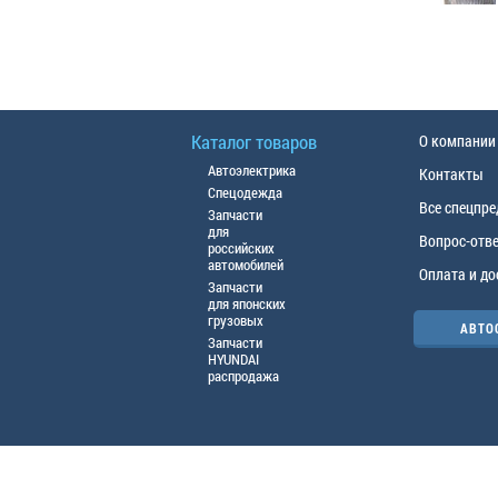
Каталог товаров
О компании
Автоэлектрика
Контакты
Спецодежда
Все спецпр
Запчасти
для
Вопрос-отв
российских
автомобилей
Оплата и до
Запчасти
для японских
грузовых
АВТО
Запчасти
HYUNDAI
распродажа
© ООО «АЦТО», 2016г. Все права защище