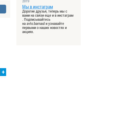
2019
Мы в инстаграм
Дорогие друзья, теперь мы с
вами на связи еще и в инстаграм
. Подписывайтесь
на avto.barnaul и узнавайте
первыми о наших новостях и
акциях.
+