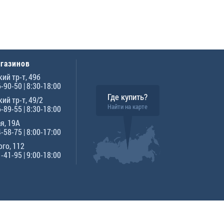
агазинов
ий тр-т, 49б
6-90-50
| 8:30-18:00
Где купить?
ий тр-т, 49/2
Найти на карте
6-89-55
| 8:30-18:00
я, 19А
4-58-75
| 8:00-17:00
го, 112
1-41-95
| 9:00-18:00