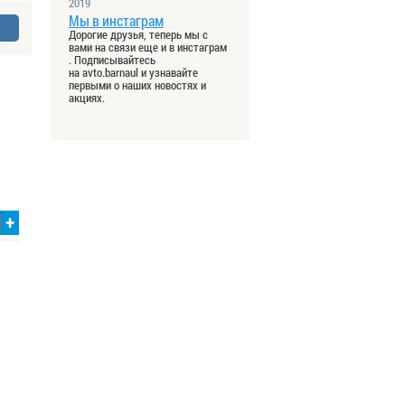
2019
Мы в инстаграм
Дорогие друзья, теперь мы с
вами на связи еще и в инстаграм
. Подписывайтесь
на avto.barnaul и узнавайте
первыми о наших новостях и
акциях.
+