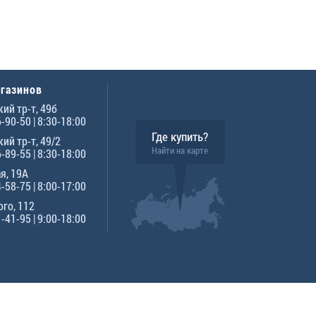
агазинов
ий тр-т, 49б
6-90-50
| 8:30-18:00
Где купить?
ий тр-т, 49/2
Найти на карте
6-89-55
| 8:30-18:00
я, 19А
4-58-75
| 8:00-17:00
го, 112
1-41-95
| 9:00-18:00