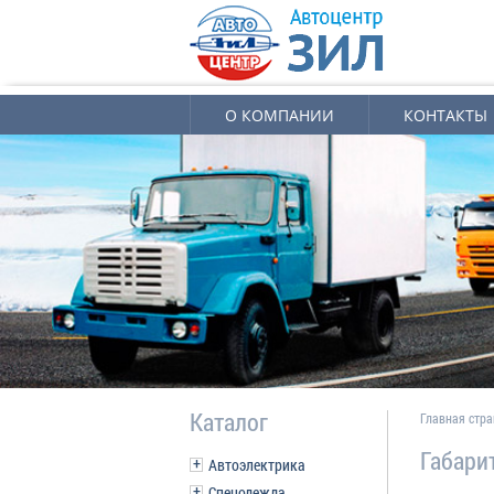
О КОМПАНИИ
КОНТАКТЫ
Каталог
Главная стр
Габари
Автоэлектрика
Спецодежда