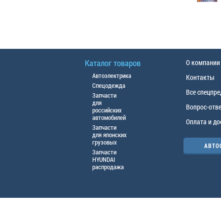
Каталог товаров
О компании
Автоэлектрика
Контакты
Спецодежда
Все спецпр
Запчасти
для
Вопрос-отв
российских
автомобилей
Оплата и до
Запчасти
для японских
грузовых
АВТО
Запчасти
HYUNDAI
распродажа
© ООО «АЦТО», 2016г. Все права защище