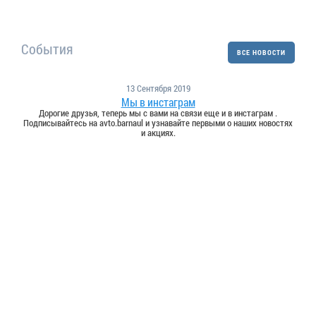
События
ВСЕ НОВОСТИ
13 Сентября 2019
Мы в инстаграм
Дорогие друзья, теперь мы с вами на связи еще и в инстаграм .
Подписывайтесь на avto.barnaul и узнавайте первыми о наших новостях
и акциях.