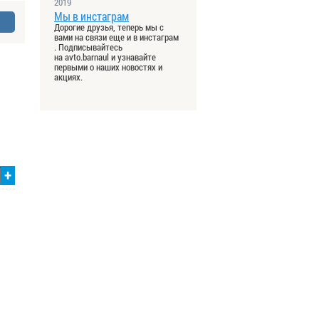
2019
Мы в инстаграм
Дорогие друзья, теперь мы с
вами на связи еще и в инстаграм
. Подписывайтесь
на avto.barnaul и узнавайте
первыми о наших новостях и
акциях.
+