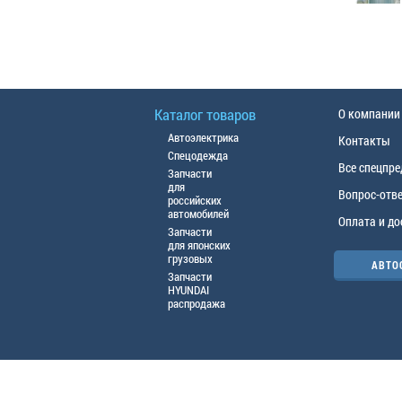
Каталог товаров
О компании
Автоэлектрика
Контакты
Спецодежда
Все спецпр
Запчасти
для
Вопрос-отв
российских
автомобилей
Оплата и до
Запчасти
для японских
грузовых
АВТО
Запчасти
HYUNDAI
распродажа
© ООО «АЦТО», 2016г. Все права защище