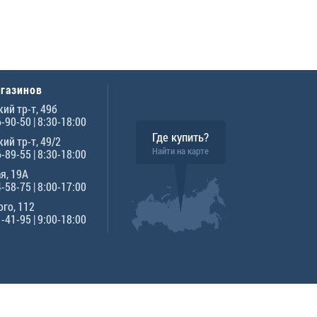
агазинов
ий тр-т, 49б
6-90-50
| 8:30-18:00
Где купить?
ий тр-т, 49/2
Найти на карте
6-89-55
| 8:30-18:00
я, 19А
4-58-75
| 8:00-17:00
го, 112
1-41-95
| 9:00-18:00