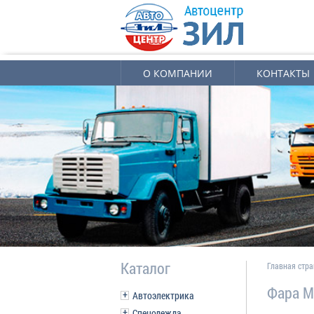
О КОМПАНИИ
КОНТАКТЫ
Каталог
Главная стр
Фара M
Автоэлектрика
Спецодежда