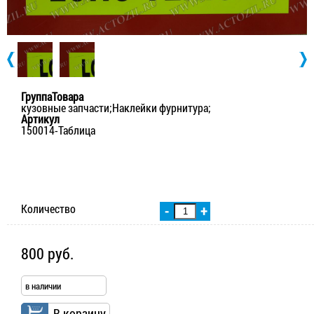
ГруппаТовара
кузовные запчасти;Наклейки фурнитура;
Артикул
150014-Таблица
Количество
-
+
800 руб.
в наличии
В корзину