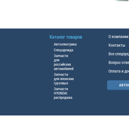
Каталог товаров
О компании
Автоэлектрика
Контакты
Спецодежда
Все спецпр
Запчасти
для
Вопрос-отв
российских
автомобилей
Оплата и до
Запчасти
для японских
грузовых
АВТО
Запчасти
HYUNDAI
распродажа
© ООО «АЦТО», 2016г. Все права защище