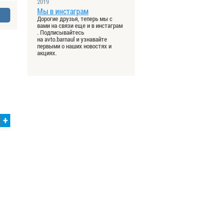
2019
Мы в инстаграм
Дорогие друзья, теперь мы с
вами на связи еще и в инстаграм
. Подписывайтесь
на avto.barnaul и узнавайте
первыми о наших новостях и
акциях.
+