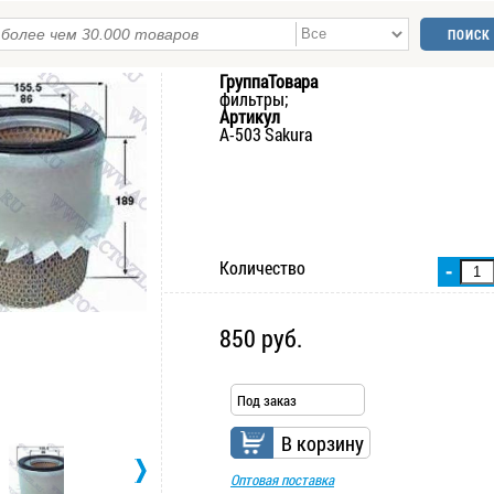
ГруппаТовара
фильтры;
Артикул
A-503 Sakura
Количество
-
850 руб.
Под заказ
В корзину
Оптовая поставка