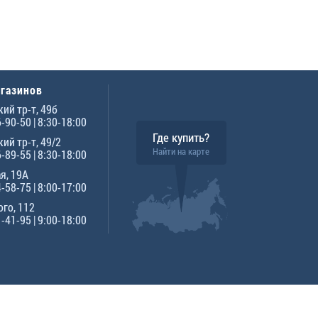
агазинов
ий тр-т, 49б
6-90-50
| 8:30-18:00
Где купить?
ий тр-т, 49/2
Найти на карте
6-89-55
| 8:30-18:00
я, 19А
4-58-75
| 8:00-17:00
го, 112
1-41-95
| 9:00-18:00