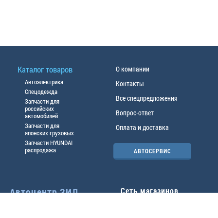
Каталог товаров
О компании
Автоэлектрика
Контакты
Спецодежда
Все спецпредложения
Запчасти для
российских
Вопрос-ответ
автомобилей
Запчасти для
Оплата и доставка
японских грузовых
Запчасти HYUNDAI
распродажа
АВТОСЕРВИС
Автоцентр ЗИЛ
Сеть магазинов
Павловский тр-т, 49б
Главный офис
(3852) 46-90-50
| 8:30-