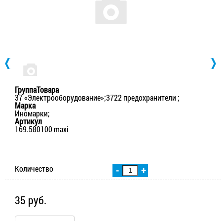
ГруппаТовара
37 «Электрооборудование»;3722 предохранители ;
Марка
Иномарки;
Артикул
169.580100 maxi
Количество
-
+
35 руб.