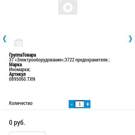
ГруппаТовара
37 «Электрооборудование»;3722 предохранители ;
Марка
Иномарки;
Артикул
0895060.TXN
Количество
-
+
0 руб.