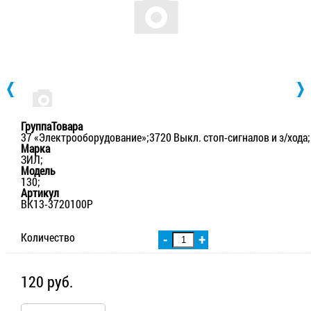
ГруппаТовара
37 «Электрооборудование»;3720 Выкл. стоп-сигналов и з/хода;
Марка
ЗИЛ;
Модель
130;
Артикул
ВК13-3720100Р
Количество
-
+
120 руб.