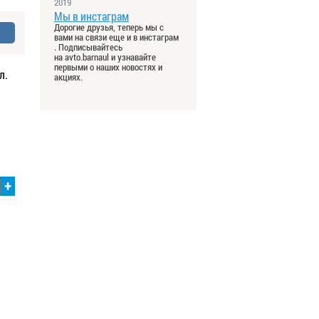
2019
Мы в инстаграм
Дорогие друзья, теперь мы с
вами на связи еще и в инстаграм
. Подписывайтесь
на avto.barnaul и узнавайте
первыми о наших новостях и
л.
акциях.
+