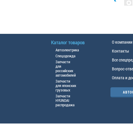
Каталог товаров
О компании
Автоэлектрика
Контакты
Спецодежда
Все спецпр
Запчасти
для
Вопрос-отв
российских
автомобилей
Оплата и до
Запчасти
для японских
грузовых
АВТО
Запчасти
HYUNDAI
распродажа
© ООО «АЦТО», 2016г. Все права защище