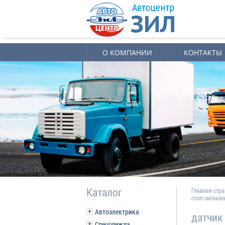
О КОМПАНИИ
КОНТАКТЫ
Каталог
Главная стр
стоп-сигнало
Автоэлектрика
датчик
Спецодежда