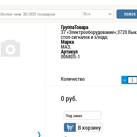
ГруппаТовара
37 «Электрооборудование»;3720 Вык
стоп-сигналов и з/хода;
Марка
МАЗ;
Артикул
0068DS-1
Количество
-
0 руб.
Под заказ
В корзину