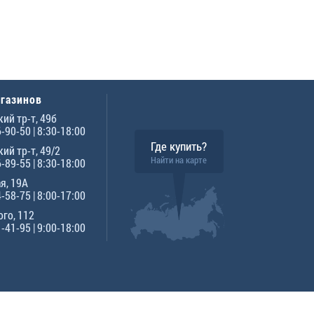
агазинов
ий тр-т, 49б
6-90-50
| 8:30-18:00
Где купить?
ий тр-т, 49/2
Найти на карте
6-89-55
| 8:30-18:00
я, 19А
4-58-75
| 8:00-17:00
го, 112
1-41-95
| 9:00-18:00