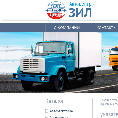
О КОМПАНИИ
КОНТАКТЫ
Каталог
Главная стр
грузовых ав
Автоэлектрика
указат
Спецодежда