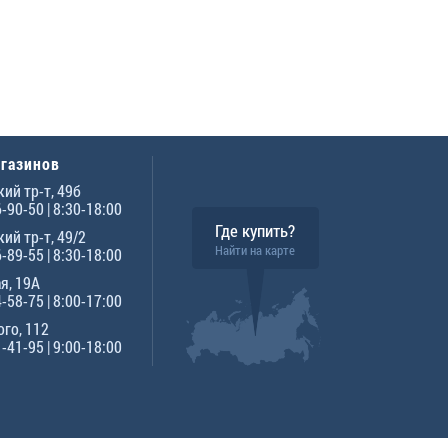
агазинов
ий тр-т, 49б
6-90-50
| 8:30-18:00
Где купить?
ий тр-т, 49/2
Найти на карте
6-89-55
| 8:30-18:00
я, 19А
4-58-75
| 8:00-17:00
го, 112
1-41-95
| 9:00-18:00