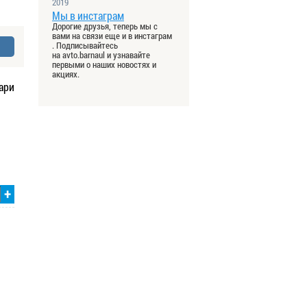
2019
Мы в инстаграм
Дорогие друзья, теперь мы с
вами на связи еще и в инстаграм
. Подписывайтесь
на avto.barnaul и узнавайте
первыми о наших новостях и
акциях.
ари
+