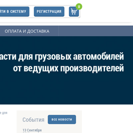
0
ЙТИ В СИСТЕМУ
РЕГИСТРАЦИЯ
ОПЛАТА И ДОСТАВКА
е для
События
ВСЕ НОВОСТИ
13 Сентября