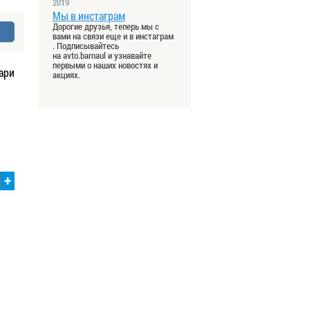
2019
Мы в инстаграм
Дорогие друзья, теперь мы с
вами на связи еще и в инстаграм
. Подписывайтесь
на avto.barnaul и узнавайте
первыми о наших новостях и
ари
акциях.
+