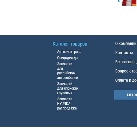
Каталог товаров
О компании
Автоэлектрика
Контакты
Спецодежда
Все спецпр
Запчасти
для
Вопрос-отв
российских
автомобилей
Оплата и до
Запчасти
для японских
грузовых
АВТО
Запчасти
HYUNDAI
распродажа
© ООО «АЦТО», 2016г. Все права защище