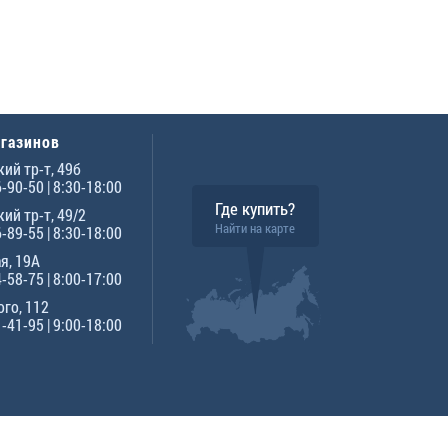
агазинов
ий тр-т, 49б
6-90-50
| 8:30-18:00
Где купить?
ий тр-т, 49/2
Найти на карте
6-89-55
| 8:30-18:00
я, 19А
4-58-75
| 8:00-17:00
го, 112
1-41-95
| 9:00-18:00