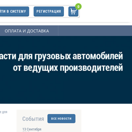
0
ЙТИ В СИСТЕМУ
РЕГИСТРАЦИЯ
ОПЛАТА И ДОСТАВКА
е для
События
ВСЕ НОВОСТИ
13 Сентября