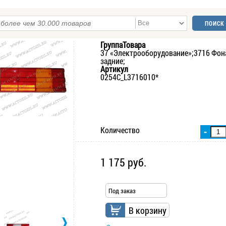
ГруппаТовара
37 «Электрооборудование»;3716 Фон
задние;
Артикул
0254C_L3716010*
Количество
-
1 175 руб.
Под заказ
В корзину