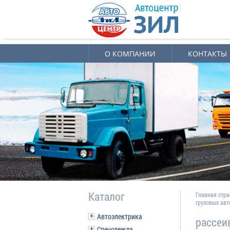
О КОМПАНИИ
КОНТАКТЫ
Каталог
Главная стр
грузовых ав
Автоэлектрика
рассеи
Спецодежда