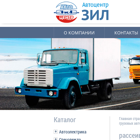
О КОМПАНИИ
КОНТАКТЫ
Каталог
Главная стр
грузовых ав
Автоэлектрика
рассеи
Спецодежда