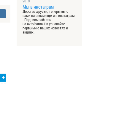
2019
Мы в инстаграм
Дорогие друзья, теперь мы с
вами на связи еще и в инстаграм
. Подписывайтесь
на avto.barnaul и узнавайте
первыми о наших новостях и
акциях.
+