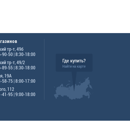
агазинов
ий тр-т, 49б
6-90-50
| 8:30-18:00
Где купить?
ий тр-т, 49/2
Найти на карте
6-89-55
| 8:30-18:00
я, 19А
4-58-75
| 8:00-17:00
го, 112
1-41-95
| 9:00-18:00