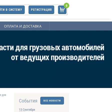
0
ЙТИ В СИСТЕМУ
РЕГИСТРАЦИЯ
ОПЛАТА И ДОСТАВКА
е для
События
ВСЕ НОВОСТИ
13 Сентября