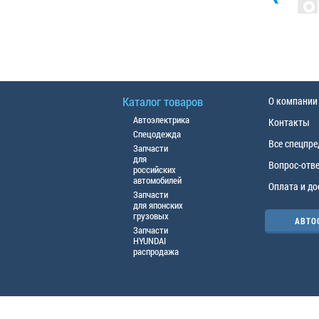
Каталог товаров
О компании
Автоэлектрика
Контакты
Спецодежда
Все спецпр
Запчасти
для
Вопрос-отв
российских
автомобилей
Оплата и до
Запчасти
для японских
грузовых
АВТО
Запчасти
HYUNDAI
распродажа
© ООО «АЦТО», 2016г. Все права защище