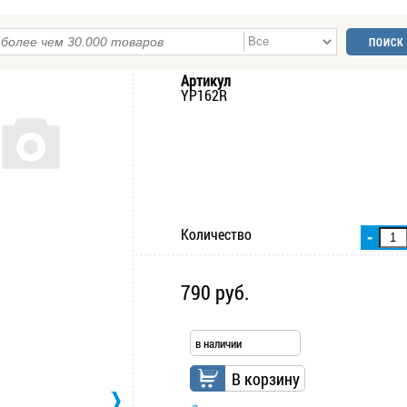
Артикул
YP162R
Количество
-
790 руб.
в наличии
В корзину