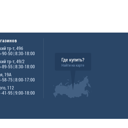
агазинов
ий тр-т, 49б
6-90-50
| 8:30-18:00
Где купить?
ий тр-т, 49/2
Найти на карте
6-89-55
| 8:30-18:00
я, 19А
4-58-75
| 8:00-17:00
го, 112
1-41-95
| 9:00-18:00