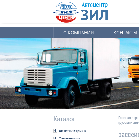
О КОМПАНИИ
КОНТАКТЫ
Каталог
Главная стр
грузовых ав
Автоэлектрика
рассеи
Спецодежда