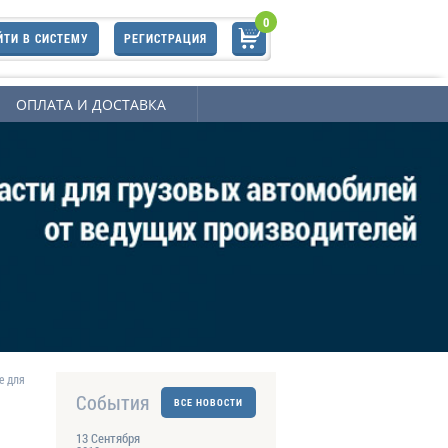
0
ЙТИ В СИСТЕМУ
РЕГИСТРАЦИЯ
ОПЛАТА И ДОСТАВКА
е для
События
ВСЕ НОВОСТИ
13 Сентября