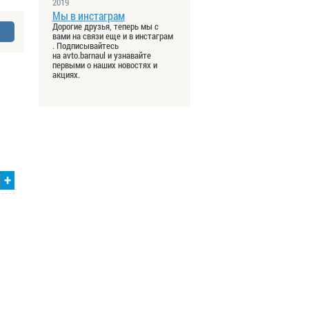
2019
Мы в инстаграм
Дорогие друзья, теперь мы с
вами на связи еще и в инстаграм
. Подписывайтесь
на avto.barnaul и узнавайте
первыми о наших новостях и
акциях.
+