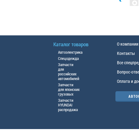
Каталог товаров
О компании
Автоэлектрика
Контакты
Спецодежда
Все спецпр
Запчасти
для
Вопрос-отв
российских
автомобилей
Оплата и до
Запчасти
для японских
грузовых
АВТО
Запчасти
HYUNDAI
распродажа
© ООО «АЦТО», 2016г. Все права защище