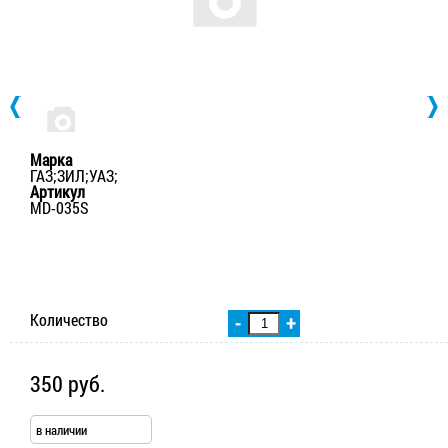
Марка
ГАЗ;ЗИЛ;УАЗ;
Артикул
MD-035S
Количество
-
+
350 руб.
в наличии